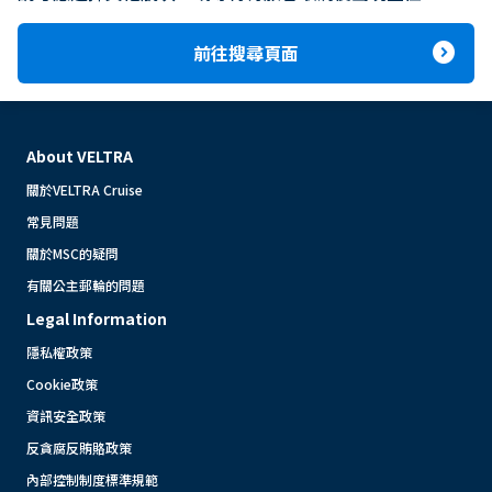
expand_circle_right
前往搜尋頁面
About VELTRA
關於VELTRA Cruise
常見問題
關於MSC的疑問
有關公主郵輪的問題
Legal Information
隱私權政策
Cookie政策
資訊安全政策
反貪腐反賄賂政策
內部控制制度標準規範