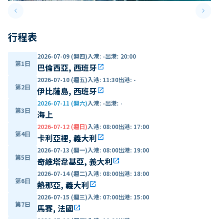
keyboard_arrow_left
keyboard_arrow_right
Previous slide
Next 
行程表
2026-07-09 (週四)
入港
:
-
出港
:
20:00
第1日
巴倫西亞, 西班牙
open_in_new
2026-07-10 (週五)
入港
:
11:30
出港
:
-
第2日
伊比薩島, 西班牙
open_in_new
2026-07-11 (週六)
入港
:
-
出港
:
-
第3日
海上
2026-07-12 (週日)
入港
:
08:00
出港
:
17:00
第4日
卡利亞裡, 義大利
open_in_new
2026-07-13 (週一)
入港
:
08:00
出港
:
19:00
第5日
奇維塔韋基亞, 義大利
open_in_new
2026-07-14 (週二)
入港
:
08:00
出港
:
18:00
第6日
熱那亞, 義大利
open_in_new
2026-07-15 (週三)
入港
:
07:00
出港
:
15:00
第7日
馬賽, 法國
open_in_new