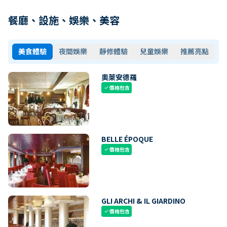
餐廳、設施、娛樂、美容
美食體驗
夜間娛樂
靜修體驗
兒童娛樂
推薦亮點
奧萊安德羅
價格包含
check
BELLE ÉPOQUE
價格包含
check
GLI ARCHI & IL GIARDINO
價格包含
check