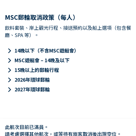
MSC郵輪取消政策（每人）
飲料套裝、岸上觀光行程、接送預約以及船上選項（包含餐
廳、SPA 等）。
keyboard_arrow_right
14晚以下（不含MSC遊艇會）
keyboard_arrow_right
MSC遊艇會 – 14晚及以下
keyboard_arrow_right
15晚以上的郵輪行程
keyboard_arrow_right
2026年環球郵輪
keyboard_arrow_right
2027年環球郵輪
此航次目前已滿員。

請考慮選擇其他航次，或等待有旅客取消後出現空位。