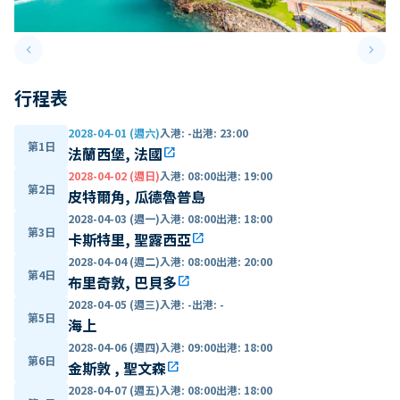
keyboard_arrow_left
keyboard_arrow_right
Previous slide
Next 
行程表
2028-04-01 (週六)
入港
:
-
出港
:
23:00
第1日
法蘭西堡, 法國
open_in_new
2028-04-02 (週日)
入港
:
08:00
出港
:
19:00
第2日
皮特爾角, 瓜德魯普島
2028-04-03 (週一)
入港
:
08:00
出港
:
18:00
第3日
卡斯特里, 聖露西亞
open_in_new
2028-04-04 (週二)
入港
:
08:00
出港
:
20:00
第4日
布里奇敦, 巴貝多
open_in_new
2028-04-05 (週三)
入港
:
-
出港
:
-
第5日
海上
2028-04-06 (週四)
入港
:
09:00
出港
:
18:00
第6日
金斯敦 , 聖文森
open_in_new
2028-04-07 (週五)
入港
:
08:00
出港
:
18:00