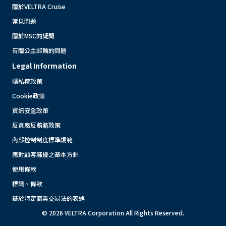
關於VELTRA Cruise
常見問題
關於MSC的疑問
有關公主郵輪的問題
Legal Information
隱私權政策
Cookie政策
資訊安全政策
反貪腐反賄賂政策
內部控制制度標準規範
應對顧客騷擾之基本方針
使用條款
標識、條款
基於特定商業交易法的表述
© 2026 VELTRA Corporation All Rights Reserved.