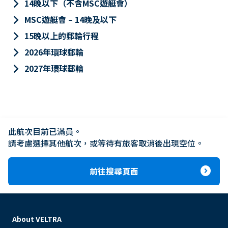
keyboard_arrow_right
14晚以下（不含MSC遊艇會）
keyboard_arrow_right
MSC遊艇會 – 14晚及以下
keyboard_arrow_right
15晚以上的郵輪行程
keyboard_arrow_right
2026年環球郵輪
keyboard_arrow_right
2027年環球郵輪
此航次目前已滿員。

請考慮選擇其他航次，或等待有旅客取消後出現空位。
expand_circle_right
前往搜尋頁面
About VELTRA