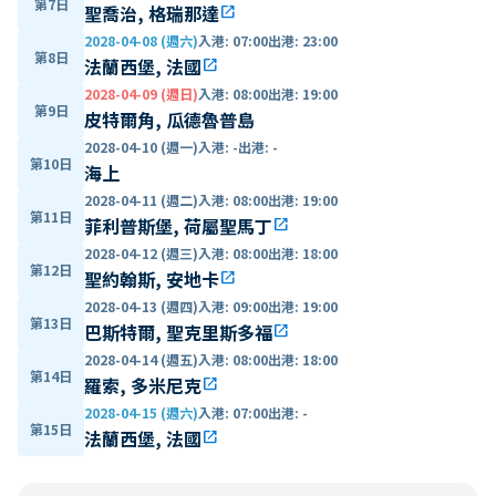
第7日
聖喬治, 格瑞那達
open_in_new
2028-04-08 (週六)
入港
:
07:00
出港
:
23:00
第8日
法蘭西堡, 法國
open_in_new
2028-04-09 (週日)
入港
:
08:00
出港
:
19:00
第9日
皮特爾角, 瓜德魯普島
2028-04-10 (週一)
入港
:
-
出港
:
-
第10日
海上
2028-04-11 (週二)
入港
:
08:00
出港
:
19:00
第11日
菲利普斯堡, 荷屬聖馬丁
open_in_new
2028-04-12 (週三)
入港
:
08:00
出港
:
18:00
第12日
聖約翰斯, 安地卡
open_in_new
2028-04-13 (週四)
入港
:
09:00
出港
:
19:00
第13日
巴斯特爾, 聖克里斯多福
open_in_new
2028-04-14 (週五)
入港
:
08:00
出港
:
18:00
第14日
羅索, 多米尼克
open_in_new
2028-04-15 (週六)
入港
:
07:00
出港
:
-
第15日
法蘭西堡, 法國
open_in_new