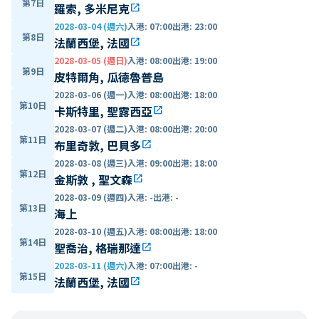
第7日
羅索, 多米尼克
open_in_new
2028-03-04 (週六)
入港
:
07:00
出港
:
23:00
第8日
法蘭西堡, 法國
open_in_new
2028-03-05 (週日)
入港
:
08:00
出港
:
19:00
第9日
皮特爾角, 瓜德魯普島
2028-03-06 (週一)
入港
:
08:00
出港
:
18:00
第10日
卡斯特里, 聖露西亞
open_in_new
2028-03-07 (週二)
入港
:
08:00
出港
:
20:00
第11日
布里奇敦, 巴貝多
open_in_new
2028-03-08 (週三)
入港
:
09:00
出港
:
18:00
第12日
金斯敦 , 聖文森
open_in_new
2028-03-09 (週四)
入港
:
-
出港
:
-
第13日
海上
2028-03-10 (週五)
入港
:
08:00
出港
:
18:00
第14日
聖喬治, 格瑞那達
open_in_new
2028-03-11 (週六)
入港
:
07:00
出港
:
-
第15日
法蘭西堡, 法國
open_in_new