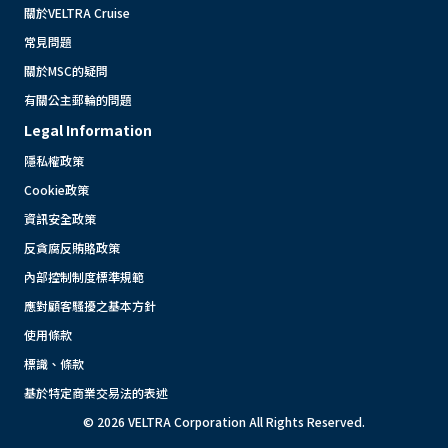
關於VELTRA Cruise
常見問題
關於MSC的疑問
有關公主郵輪的問題
Legal Information
隱私權政策
Cookie政策
資訊安全政策
反貪腐反賄賂政策
內部控制制度標準規範
應對顧客騷擾之基本方針
使用條款
標識、條款
基於特定商業交易法的表述
© 2026 VELTRA Corporation All Rights Reserved.