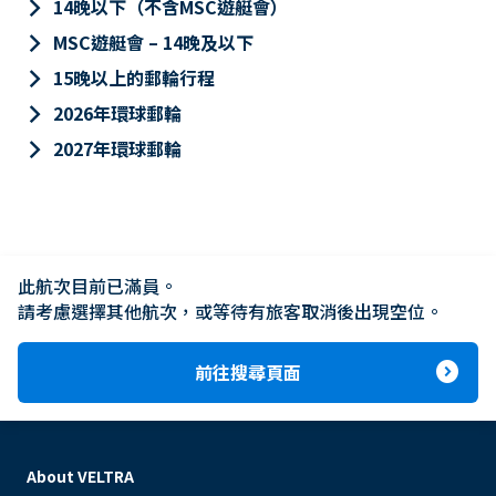
keyboard_arrow_right
14晚以下（不含MSC遊艇會）
keyboard_arrow_right
MSC遊艇會 – 14晚及以下
keyboard_arrow_right
15晚以上的郵輪行程
keyboard_arrow_right
2026年環球郵輪
keyboard_arrow_right
2027年環球郵輪
此航次目前已滿員。

請考慮選擇其他航次，或等待有旅客取消後出現空位。
expand_circle_right
前往搜尋頁面
About VELTRA