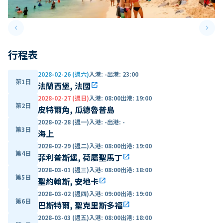
keyboard_arrow_left
keyboard_arrow_right
Previous slide
Next 
行程表
2028-02-26 (週六)
入港
:
-
出港
:
23:00
第1日
法蘭西堡, 法國
open_in_new
2028-02-27 (週日)
入港
:
08:00
出港
:
19:00
第2日
皮特爾角, 瓜德魯普島
2028-02-28 (週一)
入港
:
-
出港
:
-
第3日
海上
2028-02-29 (週二)
入港
:
08:00
出港
:
19:00
第4日
菲利普斯堡, 荷屬聖馬丁
open_in_new
2028-03-01 (週三)
入港
:
08:00
出港
:
18:00
第5日
聖約翰斯, 安地卡
open_in_new
2028-03-02 (週四)
入港
:
09:00
出港
:
19:00
第6日
巴斯特爾, 聖克里斯多福
open_in_new
2028-03-03 (週五)
入港
:
08:00
出港
:
18:00