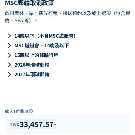
MSC郵輪取消政策
飲料套裝、岸上觀光行程、接送預約以及船上選項（包含餐
廳、SPA 等）。
keyboard_arrow_right
14晚以下（不含MSC遊艇會）
keyboard_arrow_right
MSC遊艇會 – 14晚及以下
keyboard_arrow_right
15晚以上的郵輪行程
keyboard_arrow_right
2026年環球郵輪
keyboard_arrow_right
2027年環球郵輪
成人1位費用
info
33,457.57
-
TWD