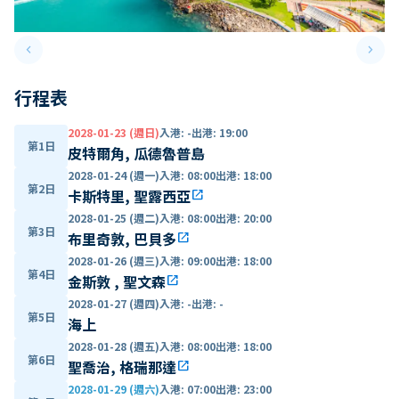
keyboard_arrow_left
keyboard_arrow_right
Previous slide
Next 
行程表
2028-01-23 (週日)
入港
:
-
出港
:
19:00
第1日
皮特爾角, 瓜德魯普島
2028-01-24 (週一)
入港
:
08:00
出港
:
18:00
第2日
卡斯特里, 聖露西亞
open_in_new
2028-01-25 (週二)
入港
:
08:00
出港
:
20:00
第3日
布里奇敦, 巴貝多
open_in_new
2028-01-26 (週三)
入港
:
09:00
出港
:
18:00
第4日
金斯敦 , 聖文森
open_in_new
2028-01-27 (週四)
入港
:
-
出港
:
-
第5日
海上
2028-01-28 (週五)
入港
:
08:00
出港
:
18:00
第6日
聖喬治, 格瑞那達
open_in_new
2028-01-29 (週六)
入港
:
07:00
出港
:
23:00