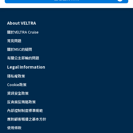
About VELTRA
關於VELTRA Cruise
常見問題
關於MSC的疑問
有關公主郵輪的問題
Legal Information
隱私權政策
Cookie政策
資訊安全政策
反貪腐反賄賂政策
內部控制制度標準規範
應對顧客騷擾之基本方針
使用條款