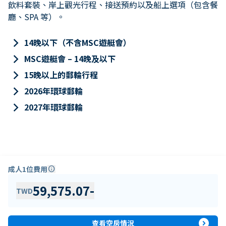
飲料套裝、岸上觀光行程、接送預約以及船上選項（包含餐
廳、SPA 等）。
keyboard_arrow_right
14晚以下（不含MSC遊艇會）
keyboard_arrow_right
MSC遊艇會 – 14晚及以下
keyboard_arrow_right
15晚以上的郵輪行程
keyboard_arrow_right
2026年環球郵輪
keyboard_arrow_right
2027年環球郵輪
成人1位費用
info
59,575.07
-
TWD
expand_circle_right
查看空房情況