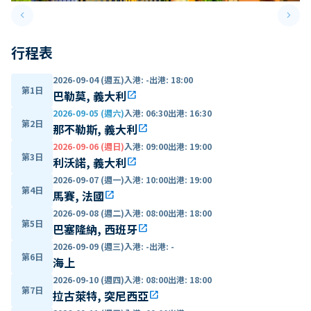
keyboard_arrow_left
keyboard_arrow_right
Previous slide
Next 
行程表
2026-09-04 (週五)
入港
:
-
出港
:
18:00
第1日
巴勒莫, 義大利
open_in_new
2026-09-05 (週六)
入港
:
06:30
出港
:
16:30
第2日
那不勒斯, 義大利
open_in_new
2026-09-06 (週日)
入港
:
09:00
出港
:
19:00
第3日
利沃諾, 義大利
open_in_new
2026-09-07 (週一)
入港
:
10:00
出港
:
19:00
第4日
馬賽, 法國
open_in_new
2026-09-08 (週二)
入港
:
08:00
出港
:
18:00
第5日
巴塞隆納, 西班牙
open_in_new
2026-09-09 (週三)
入港
:
-
出港
:
-
第6日
海上
2026-09-10 (週四)
入港
:
08:00
出港
:
18:00
第7日
拉古萊特, 突尼西亞
open_in_new