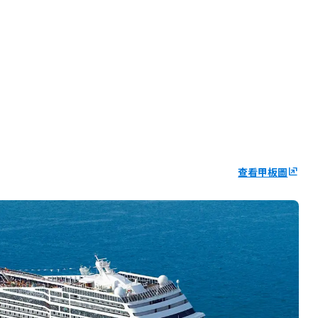
查看甲板圖
ungroup