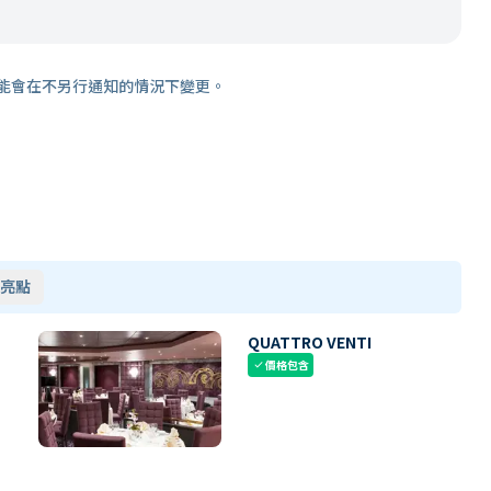
能會在不另行通知的情況下變更。
亮點
QUATTRO VENTI
價格包含
check