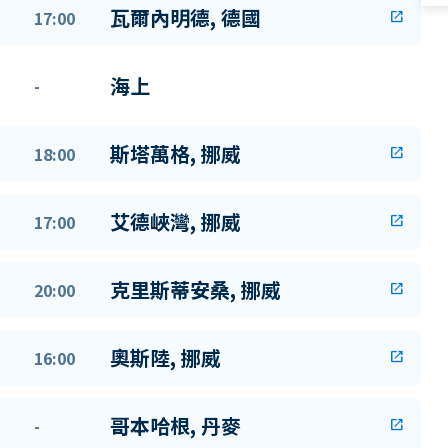
瓦爾內明德, 德國
17:00
open_in_new
海上
-
斯塔萬格, 挪威
18:00
open_in_new
艾德峽灣, 挪威
17:00
open_in_new
克里斯蒂安桑, 挪威
20:00
open_in_new
奧斯陸, 挪威
16:00
open_in_new
哥本哈根, 丹麥
-
open_in_new