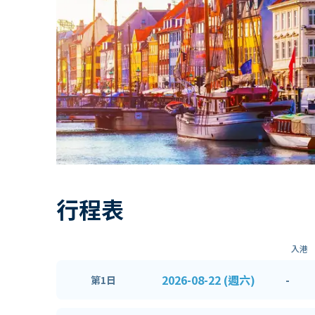
行程表
入港
2026-08-22 (週六)
-
第1日