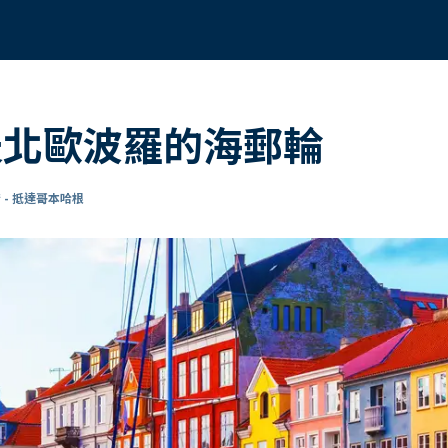
 8 天北歐波羅的海郵輪
 - 抵達哥本哈根