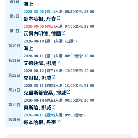
第7日
海上
2026-08-08 (週六)
入港
:
09:30
出港
:
18:00
第8日
哥本哈根, 丹麥
open_in_new
2026-08-09 (週日)
入港
:
07:00
出港
:
17:00
第9日
瓦爾內明德, 德國
open_in_new
2026-08-10 (週一)
入港
:
-
出港
:
-
第10日
海上
2026-08-11 (週二)
入港
:
08:00
出港
:
18:00
第11日
艾德峽灣, 挪威
open_in_new
2026-08-12 (週三)
入港
:
12:00
出港
:
20:00
第12日
卑爾根, 挪威
open_in_new
2026-08-13 (週四)
入港
:
13:00
出港
:
21:00
第13日
克里斯蒂安桑, 挪威
open_in_new
2026-08-14 (週五)
入港
:
08:00
出港
:
16:00
第14日
奧斯陸, 挪威
open_in_new
2026-08-15 (週六)
入港
:
09:00
出港
:
-
第15日
哥本哈根, 丹麥
open_in_new