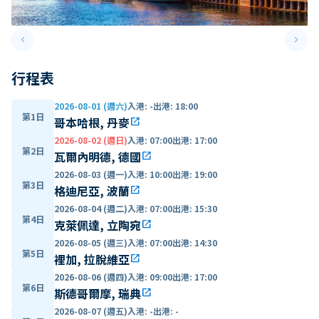
keyboard_arrow_left
keyboard_arrow_right
Previous slide
Next 
行程表
2026-08-01 (週六)
入港
:
-
出港
:
18:00
第1日
哥本哈根, 丹麥
open_in_new
2026-08-02 (週日)
入港
:
07:00
出港
:
17:00
第2日
瓦爾內明德, 德國
open_in_new
2026-08-03 (週一)
入港
:
10:00
出港
:
19:00
第3日
格迪尼亞, 波蘭
open_in_new
2026-08-04 (週二)
入港
:
07:00
出港
:
15:30
第4日
克萊佩達, 立陶宛
open_in_new
2026-08-05 (週三)
入港
:
07:00
出港
:
14:30
第5日
裡加, 拉脫維亞
open_in_new
2026-08-06 (週四)
入港
:
09:00
出港
:
17:00
第6日
斯德哥爾摩, 瑞典
open_in_new
2026-08-07 (週五)
入港
:
-
出港
:
-