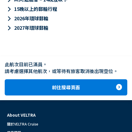
keyboard_arrow_right
15晚以上的郵輪行程
keyboard_arrow_right
2026年環球郵輪
keyboard_arrow_right
2027年環球郵輪
此航次目前已滿員。

請考慮選擇其他航次，或等待有旅客取消後出現空位。
expand_circle_right
前往搜尋頁面
About VELTRA
關於VELTRA Cruise