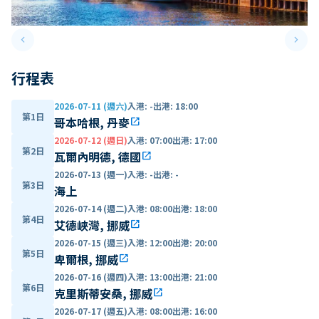
keyboard_arrow_left
keyboard_arrow_right
Previous slide
Next 
行程表
2026-07-11 (週六)
入港
:
-
出港
:
18:00
第1日
哥本哈根, 丹麥
open_in_new
2026-07-12 (週日)
入港
:
07:00
出港
:
17:00
第2日
瓦爾內明德, 德國
open_in_new
2026-07-13 (週一)
入港
:
-
出港
:
-
第3日
海上
2026-07-14 (週二)
入港
:
08:00
出港
:
18:00
第4日
艾德峽灣, 挪威
open_in_new
2026-07-15 (週三)
入港
:
12:00
出港
:
20:00
第5日
卑爾根, 挪威
open_in_new
2026-07-16 (週四)
入港
:
13:00
出港
:
21:00
第6日
克里斯蒂安桑, 挪威
open_in_new
2026-07-17 (週五)
入港
:
08:00
出港
:
16:00