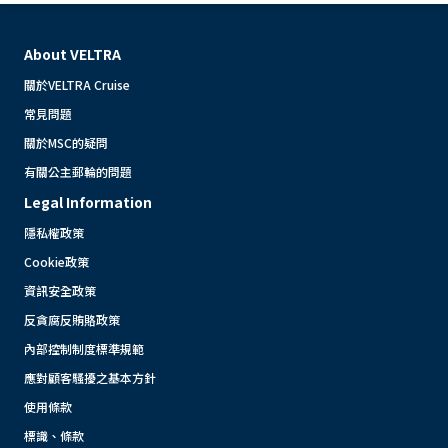
About VELTRA
關於VELTRA Cruise
常見問題
關於MSC的疑問
有關公主郵輪的問題
Legal Information
隱私權政策
Cookie政策
資訊安全政策
反貪腐反賄賂政策
內部控制制度標準規範
應對顧客騷擾之基本方針
使用條款
標識、條款