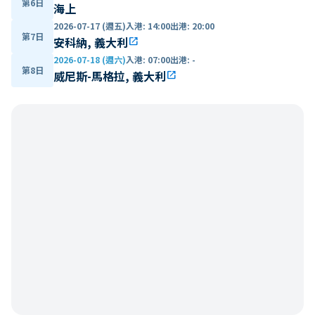
第6日
海上
2026-07-17 (週五)
入港
:
14:00
出港
:
20:00
第7日
安科納, 義大利
open_in_new
2026-07-18 (週六)
入港
:
07:00
出港
:
-
第8日
威尼斯-馬格拉, 義大利
open_in_new