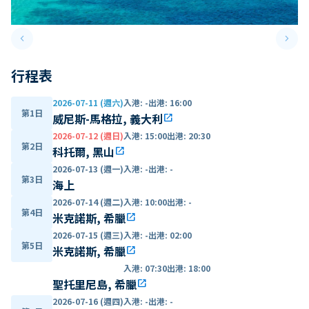
keyboard_arrow_left
keyboard_arrow_right
Previous slide
Next 
行程表
2026-07-11 (週六)
入港
:
-
出港
:
16:00
第1日
威尼斯-馬格拉, 義大利
open_in_new
2026-07-12 (週日)
入港
:
15:00
出港
:
20:30
第2日
科托爾, 黑山
open_in_new
2026-07-13 (週一)
入港
:
-
出港
:
-
第3日
海上
2026-07-14 (週二)
入港
:
10:00
出港
:
-
第4日
米克諾斯, 希臘
open_in_new
2026-07-15 (週三)
入港
:
-
出港
:
02:00
第5日
米克諾斯, 希臘
open_in_new
入港
:
07:30
出港
:
18:00
聖托里尼島, 希臘
open_in_new
2026-07-16 (週四)
入港
:
-
出港
:
-