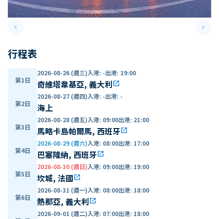
keyboard_arrow_left
keyboard_arrow_right
Previous slide
Next 
行程表
2026-08-26 (週三)
入港
:
-
出港
:
19:00
第1日
奇維塔韋基亞, 義大利
open_in_new
2026-08-27 (週四)
入港
:
-
出港
:
-
第2日
海上
2026-08-28 (週五)
入港
:
09:00
出港
:
21:00
第3日
馬略卡島帕爾馬, 西班牙
open_in_new
2026-08-29 (週六)
入港
:
08:00
出港
:
17:00
第4日
巴塞隆納, 西班牙
open_in_new
2026-08-30 (週日)
入港
:
09:00
出港
:
19:00
第5日
坎城, 法國
open_in_new
2026-08-31 (週一)
入港
:
08:00
出港
:
18:00
第6日
熱那亞, 義大利
open_in_new
2026-09-01 (週二)
入港
:
07:00
出港
:
18:00