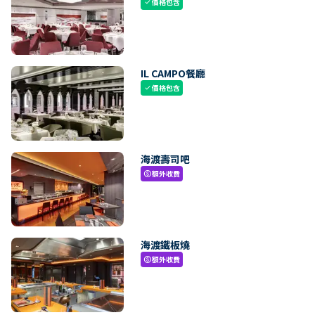
價格包含
check
IL CAMPO餐廳
價格包含
check
海渡壽司吧
額外收費
paid
海渡鐵板燒
額外收費
paid