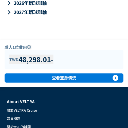
keyboard_arrow_right
2026年環球郵輪
keyboard_arrow_right
2027年環球郵輪
成人1位費用
info
48,298.01
-
TWD
expand_circle_right
查看空房情況
About VELTRA
關於VELTRA Cruise
常見問題
關於MSC的疑問