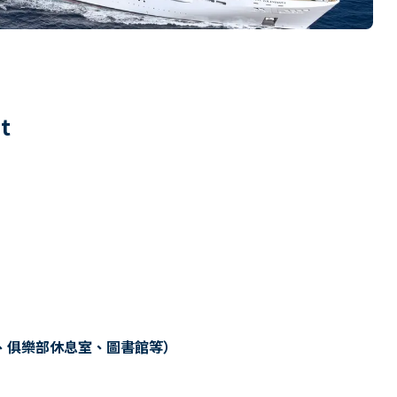
1
t
、俱樂部休息室、圖書館等）