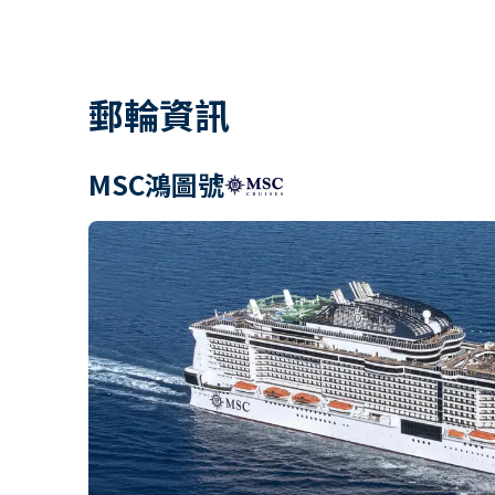
郵輪資訊
MSC鴻圖號