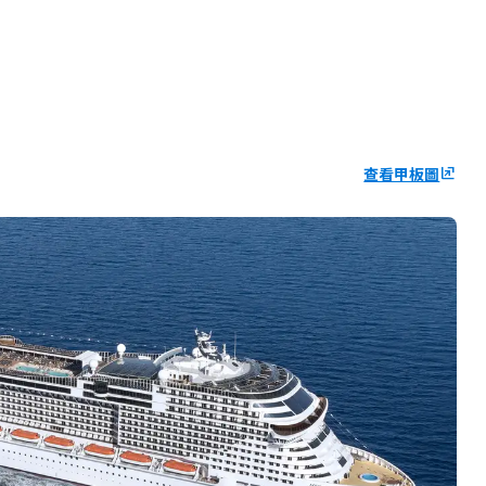
查看甲板圖
ungroup