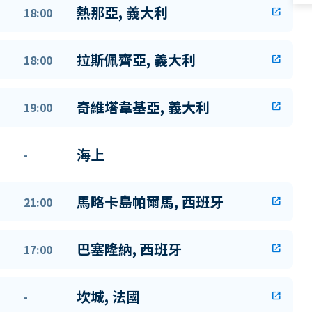
熱那亞, 義大利
18:00
open_in_new
拉斯佩齊亞, 義大利
18:00
open_in_new
奇維塔韋基亞, 義大利
19:00
open_in_new
海上
-
馬略卡島帕爾馬, 西班牙
21:00
open_in_new
巴塞隆納, 西班牙
17:00
open_in_new
坎城, 法國
-
open_in_new