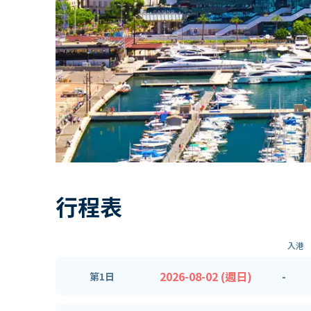
行程表
入港
2026-08-02 (週日)
-
第1日