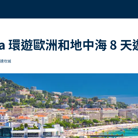
osa 環遊歐洲和地中海 8 
抵達坎城