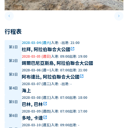
keyboard_arrow_left
keyboard_arrow_right
Previous slide
Next 
行程表
2028-03-04 (週六)
入港
:
-
出港
:
21:00
第1日
杜拜, 阿拉伯聯合大公國
open_in_new
2028-03-05 (週日)
入港
:
09:00
出港
:
19:00
第2日
錫爾巴尼亞斯島, 阿拉伯聯合大公國
2028-03-06 (週一)
入港
:
07:00
出港
:
21:00
第3日
阿布達比, 阿拉伯聯合大公國
open_in_new
2028-03-07 (週二)
入港
:
-
出港
:
-
第4日
海上
2028-03-08 (週三)
入港
:
07:00
出港
:
18:00
第5日
巴林, 巴林
open_in_new
2028-03-09 (週四)
入港
:
07:00
出港
:
17:00
第6日
多哈, 卡達
open_in_new
2028-03-10 (週五)
入港
:
09:00
出港
:
-