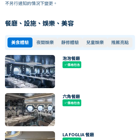
不另行通知的情況下變更。
餐廳、設施、娛樂、美容
美食體驗
夜間娛樂
靜修體驗
兒童娛樂
推薦亮點
泡泡餐廳
價格包含
check
六角餐廳
價格包含
check
LA FOGLIA 餐廳