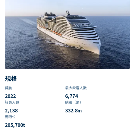
規格
首航
最大乘客人數
2022
6,774
船員人數
總長（米）
2,138
332.8
m
總噸位
205,700
t