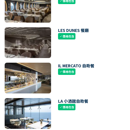
價格包含
check
LES DUNES 餐廳
價格包含
check
IL MERCATO 自助餐
價格包含
check
LA 小酒館自助餐
價格包含
check