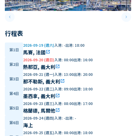
keyboard_arrow_left
keyboard_arrow_right
Previous slide
Next 
行程表
2026-09-19 (週六)
入港
:
-
出港
:
18:00
第1日
馬賽, 法國
open_in_new
2026-09-20 (週日)
入港
:
08:00
出港
:
16:00
第2日
熱那亞, 義大利
open_in_new
2026-09-21 (週一)
入港
:
13:00
出港
:
20:00
第3日
那不勒斯, 義大利
open_in_new
2026-09-22 (週二)
入港
:
09:00
出港
:
18:00
第4日
墨西拿, 義大利
open_in_new
2026-09-23 (週三)
入港
:
08:00
出港
:
17:00
第5日
格蘭德, 馬爾他
open_in_new
2026-09-24 (週四)
入港
:
-
出港
:
-
第6日
海上
2026-09-25 (週五)
入港
:
08:00
出港
:
18:00