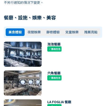
不另行通知的情況下變更。
餐廳、設施、娛樂、美容
美食體驗
夜間娛樂
靜修體驗
兒童娛樂
推薦亮點
泡泡餐廳
價格包含
check
六角餐廳
價格包含
check
LA FOGLIA 餐廳