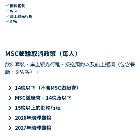
check
飲料套餐
check
Wi-Fi
check
岸上觀光行程
check
SPA
MSC郵輪取消政策（每人）
飲料套裝、岸上觀光行程、接送預約以及船上選項（包含餐
廳、SPA 等）。
keyboard_arrow_right
14晚以下（不含MSC遊艇會）
keyboard_arrow_right
MSC遊艇會 – 14晚及以下
keyboard_arrow_right
15晚以上的郵輪行程
keyboard_arrow_right
2026年環球郵輪
keyboard_arrow_right
2027年環球郵輪