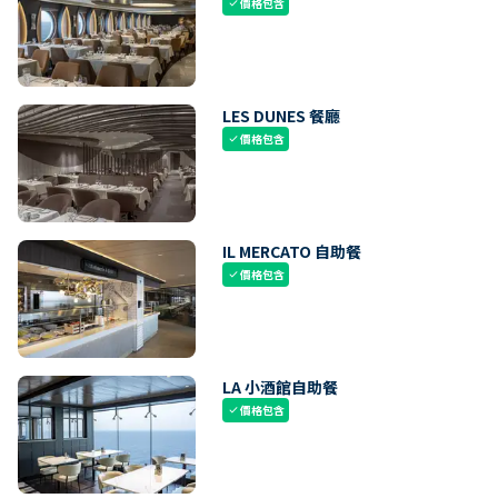
價格包含
check
LES DUNES 餐廳
價格包含
check
IL MERCATO 自助餐
價格包含
check
LA 小酒館自助餐
價格包含
check