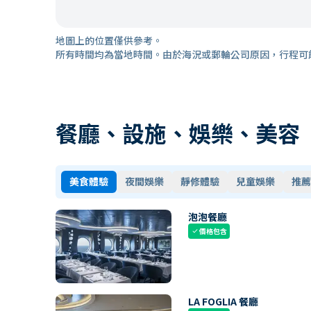
地圖上的位置僅供參考。
所有時間均為當地時間。由於海況或郵輪公司原因，行程可
餐廳、設施、娛樂、美容
美食體驗
夜間娛樂
靜修體驗
兒童娛樂
推薦
泡泡餐廳
價格包含
check
LA FOGLIA 餐廳