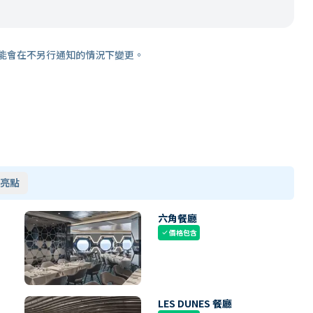
能會在不另行通知的情況下變更。
亮點
六角餐廳
價格包含
check
LES DUNES 餐廳