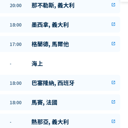
那不勒斯, 義大利
20:00
open_in_new
墨西拿, 義大利
18:00
open_in_new
格蘭德, 馬爾他
17:00
open_in_new
海上
-
巴塞隆納, 西班牙
18:00
open_in_new
馬賽, 法國
18:00
open_in_new
熱那亞, 義大利
-
open_in_new