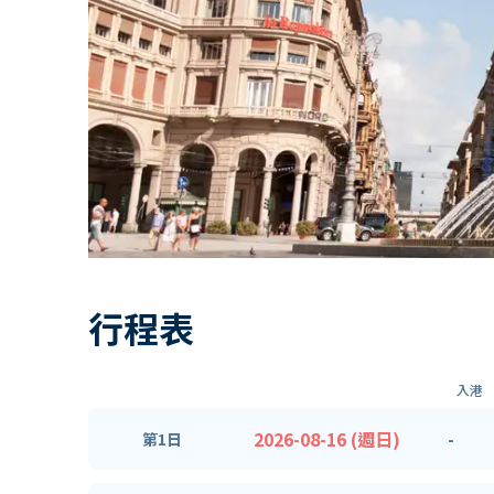
行程表
入港
2026-08-16 (週日)
-
第1日