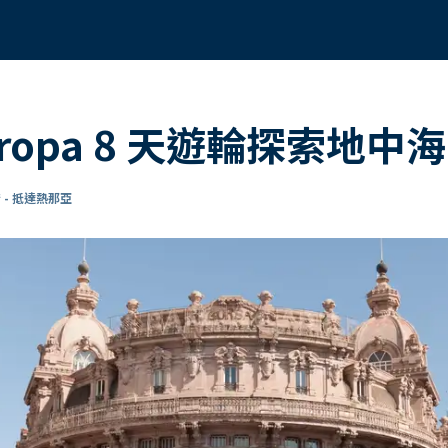
Europa 8 天遊輪探索地
 - 抵達熱那亞