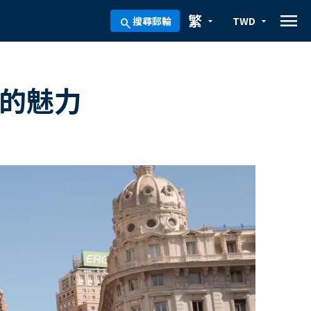
menu
繁
搜尋郵輪
TWD
arrow_drop_down
arrow_drop_down
search
中海的魅力