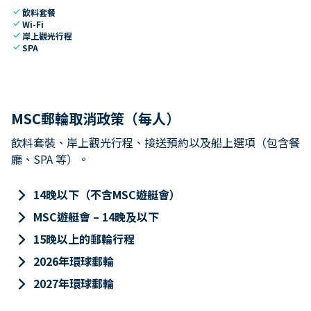
check
飲料套餐
check
Wi-Fi
check
岸上觀光行程
check
SPA
MSC郵輪取消政策（每人）
飲料套裝、岸上觀光行程、接送預約以及船上選項（包含餐
廳、SPA 等）。
keyboard_arrow_right
14晚以下（不含MSC遊艇會）
keyboard_arrow_right
MSC遊艇會 – 14晚及以下
keyboard_arrow_right
15晚以上的郵輪行程
keyboard_arrow_right
2026年環球郵輪
keyboard_arrow_right
2027年環球郵輪