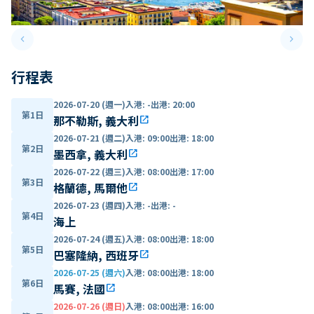
keyboard_arrow_left
keyboard_arrow_right
Previous slide
Next 
行程表
2026-07-20 (週一)
入港
:
-
出港
:
20:00
第1日
那不勒斯, 義大利
open_in_new
2026-07-21 (週二)
入港
:
09:00
出港
:
18:00
第2日
墨西拿, 義大利
open_in_new
2026-07-22 (週三)
入港
:
08:00
出港
:
17:00
第3日
格蘭德, 馬爾他
open_in_new
2026-07-23 (週四)
入港
:
-
出港
:
-
第4日
海上
2026-07-24 (週五)
入港
:
08:00
出港
:
18:00
第5日
巴塞隆納, 西班牙
open_in_new
2026-07-25 (週六)
入港
:
08:00
出港
:
18:00
第6日
馬賽, 法國
open_in_new
2026-07-26 (週日)
入港
:
08:00
出港
:
16:00