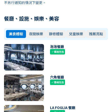
不另行通知的情況下變更。
餐廳、設施、娛樂、美容
美食體驗
夜間娛樂
靜修體驗
兒童娛樂
推薦亮點
泡泡餐廳
價格包含
check
六角餐廳
價格包含
check
LA FOGLIA 餐廳