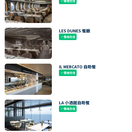
價格包含
check
LES DUNES 餐廳
價格包含
check
IL MERCATO 自助餐
價格包含
check
LA 小酒館自助餐
價格包含
check