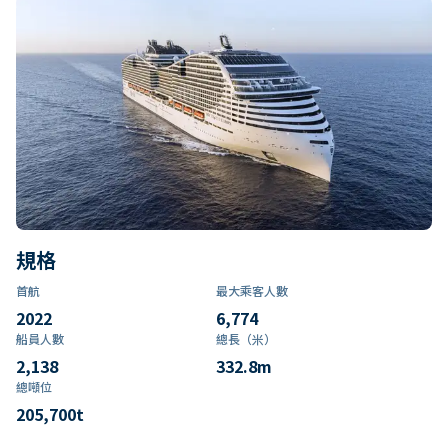
規格
首航
最大乘客人數
2022
6,774
船員人數
總長（米）
2,138
332.8
m
總噸位
205,700
t