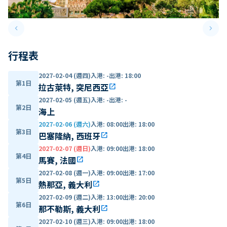
keyboard_arrow_left
keyboard_arrow_right
Previous slide
Next 
行程表
2027-02-04 (週四)
入港
:
-
出港
:
18:00
第1日
拉古萊特, 突尼西亞
open_in_new
2027-02-05 (週五)
入港
:
-
出港
:
-
第2日
海上
2027-02-06 (週六)
入港
:
08:00
出港
:
18:00
第3日
巴塞隆納, 西班牙
open_in_new
2027-02-07 (週日)
入港
:
09:00
出港
:
18:00
第4日
馬賽, 法國
open_in_new
2027-02-08 (週一)
入港
:
09:00
出港
:
17:00
第5日
熱那亞, 義大利
open_in_new
2027-02-09 (週二)
入港
:
13:00
出港
:
20:00
第6日
那不勒斯, 義大利
open_in_new
2027-02-10 (週三)
入港
:
09:00
出港
:
18:00