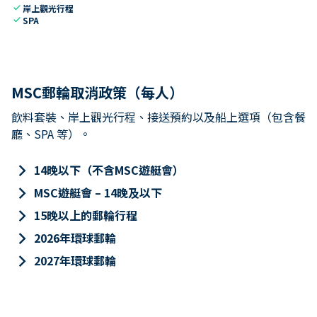
check
岸上觀光行程
check
SPA
MSC郵輪取消政策（每人）
飲料套裝、岸上觀光行程、接送預約以及船上選項（包含餐
廳、SPA 等）。
keyboard_arrow_right
14晚以下（不含MSC遊艇會）
keyboard_arrow_right
MSC遊艇會 – 14晚及以下
keyboard_arrow_right
15晚以上的郵輪行程
keyboard_arrow_right
2026年環球郵輪
keyboard_arrow_right
2027年環球郵輪