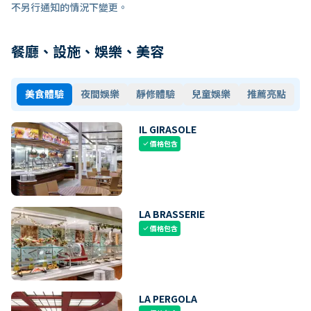
不另行通知的情況下變更。
餐廳、設施、娛樂、美容
美食體驗
夜間娛樂
靜修體驗
兒童娛樂
推薦亮點
IL GIRASOLE
價格包含
check
LA BRASSERIE
價格包含
check
LA PERGOLA