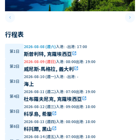
keyboard_arrow_left
keyboard_arrow_right
Previous slide
Next 
行程表
2026-08-08 (週六)
入港
:
-
出港
:
17:00
第1日
斯普利特, 克羅埃西亞
open_in_new
2026-08-09 (週日)
入港
:
08:00
出港
:
19:00
第2日
威尼斯-馬格拉, 義大利
open_in_new
2026-08-10 (週一)
入港
:
-
出港
:
-
第3日
海上
2026-08-11 (週二)
入港
:
07:00
出港
:
19:00
第4日
杜布羅夫尼克, 克羅埃西亞
open_in_new
2026-08-12 (週三)
入港
:
09:00
出港
:
18:00
第5日
科孚島, 希臘
open_in_new
2026-08-13 (週四)
入港
:
08:00
出港
:
18:00
第6日
科托爾, 黑山
open_in_new
2026-08-14 (週五)
入港
:
07:00
出港
:
18:00