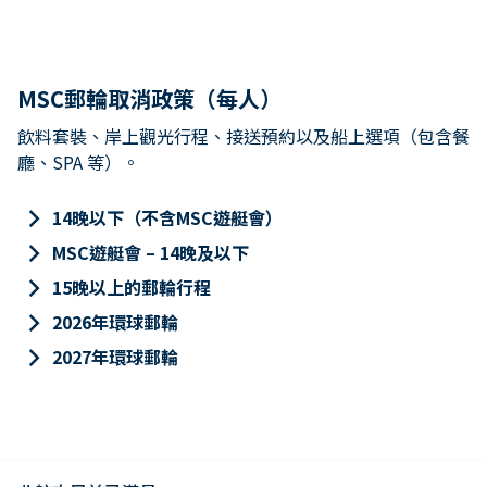
MSC郵輪取消政策（每人）
飲料套裝、岸上觀光行程、接送預約以及船上選項（包含餐
廳、SPA 等）。
keyboard_arrow_right
14晚以下（不含MSC遊艇會）
keyboard_arrow_right
MSC遊艇會 – 14晚及以下
keyboard_arrow_right
15晚以上的郵輪行程
keyboard_arrow_right
2026年環球郵輪
keyboard_arrow_right
2027年環球郵輪