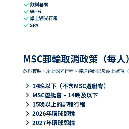
check
飲料套餐
check
Wi-Fi
check
岸上觀光行程
check
SPA
MSC郵輪取消政策（每人
飲料套裝、岸上觀光行程、接送預約以及船上選項（包
keyboard_arrow_right
14晚以下（不含MSC遊艇會）
keyboard_arrow_right
MSC遊艇會 – 14晚及以下
keyboard_arrow_right
15晚以上的郵輪行程
keyboard_arrow_right
2026年環球郵輪
keyboard_arrow_right
2027年環球郵輪