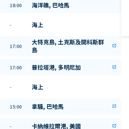
海洋礁, 巴哈馬
18:00
海上
-
大特克島, 土克斯及開科斯群
17:00
open_in_new
島
普拉塔港, 多明尼加
17:00
open_in_new
海上
-
拿騷, 巴哈馬
15:00
open_in_new
卡納維拉爾港, 美國
-
open_in_new