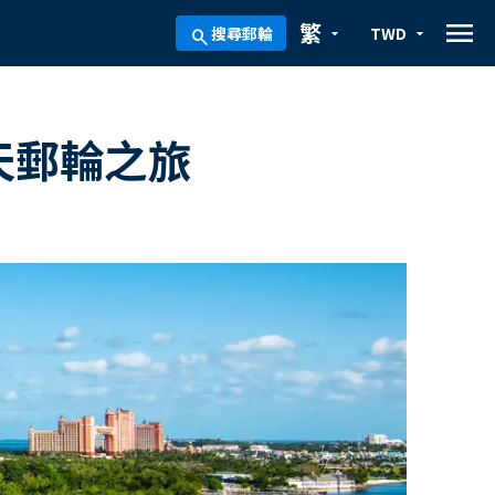
menu
繁
搜尋郵輪
TWD
arrow_drop_down
arrow_drop_down
search
天郵輪之旅