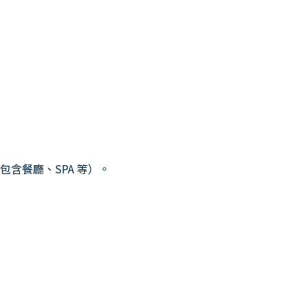
）
含餐廳、SPA 等）。