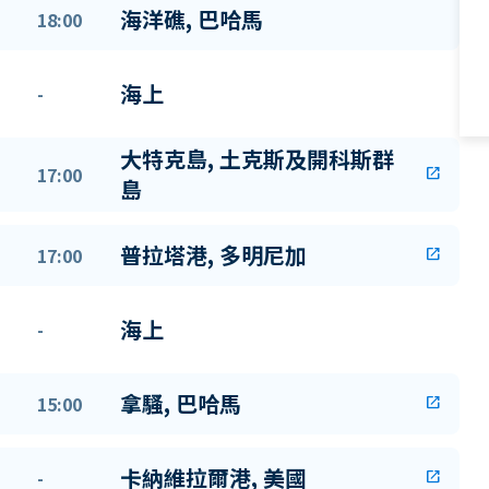
海洋礁, 巴哈馬
18:00
海上
-
大特克島, 土克斯及開科斯群
17:00
open_in_new
島
普拉塔港, 多明尼加
17:00
open_in_new
海上
-
拿騷, 巴哈馬
15:00
open_in_new
卡納維拉爾港, 美國
-
open_in_new