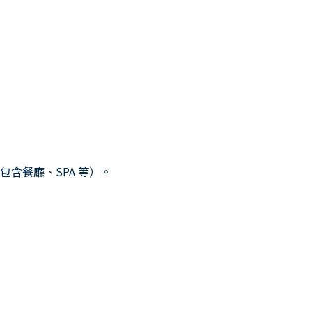
）
含餐廳、SPA 等）。