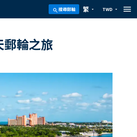
menu
繁
搜尋郵輪
TWD
arrow_drop_down
arrow_drop_down
search
天郵輪之旅