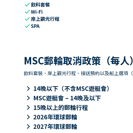
check
飲料套餐
check
Wi-Fi
check
岸上觀光行程
check
SPA
MSC郵輪取消政策（每人
飲料套裝、岸上觀光行程、接送預約以及船上選項（包
keyboard_arrow_right
14晚以下（不含MSC遊艇會）
keyboard_arrow_right
MSC遊艇會 – 14晚及以下
keyboard_arrow_right
15晚以上的郵輪行程
keyboard_arrow_right
2026年環球郵輪
keyboard_arrow_right
2027年環球郵輪