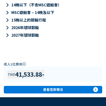
keyboard_arrow_right
14晚以下（不含MSC遊艇會）
keyboard_arrow_right
MSC遊艇會 – 14晚及以下
keyboard_arrow_right
15晚以上的郵輪行程
keyboard_arrow_right
2026年環球郵輪
keyboard_arrow_right
2027年環球郵輪
成人1位費用
info
41,533.88
-
TWD
expand_circle_right
查看空房情況