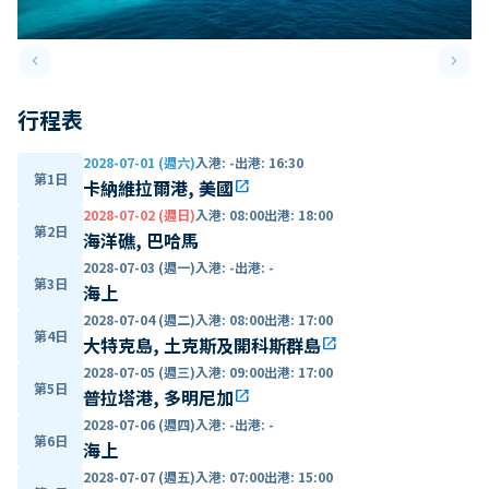
keyboard_arrow_left
keyboard_arrow_right
Previous slide
Next 
行程表
2028-07-01 (週六)
入港
:
-
出港
:
16:30
第1日
卡納維拉爾港, 美國
open_in_new
2028-07-02 (週日)
入港
:
08:00
出港
:
18:00
第2日
海洋礁, 巴哈馬
2028-07-03 (週一)
入港
:
-
出港
:
-
第3日
海上
2028-07-04 (週二)
入港
:
08:00
出港
:
17:00
第4日
大特克島, 土克斯及開科斯群島
open_in_new
2028-07-05 (週三)
入港
:
09:00
出港
:
17:00
第5日
普拉塔港, 多明尼加
open_in_new
2028-07-06 (週四)
入港
:
-
出港
:
-
第6日
海上
2028-07-07 (週五)
入港
:
07:00
出港
:
15:00