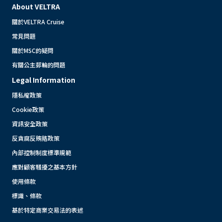
About VELTRA
關於VELTRA Cruise
常見問題
關於MSC的疑問
有關公主郵輪的問題
Legal Information
隱私權政策
Cookie政策
資訊安全政策
反貪腐反賄賂政策
內部控制制度標準規範
應對顧客騷擾之基本方針
使用條款
標識、條款
基於特定商業交易法的表述