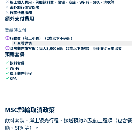
close
船上個人費用，例如飲料費、賭場、商店、Wi-Fi、SPA、洗衣等
close
海外旅行傷害保險
close
行李快遞服務
額外支付費用
登船時支付
paid
服務費（船上小費）（2歲以下不適用）
keyboard_arrow_right
查看詳情
paid
國際觀光旅客稅：每人3,000日圓（2歲以下免徵） ※僅限從日本出發
預購套餐
check
飲料套餐
check
Wi-Fi
check
岸上觀光行程
check
SPA
MSC郵輪取消政策
飲料套裝、岸上觀光行程、接送預約以及船上選項（包含餐
廳、SPA 等）。