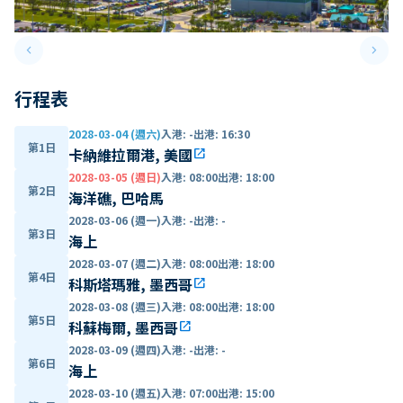
keyboard_arrow_left
keyboard_arrow_right
Previous slide
Next 
行程表
2028-03-04 (週六)
入港
:
-
出港
:
16:30
第1日
卡納維拉爾港, 美國
open_in_new
2028-03-05 (週日)
入港
:
08:00
出港
:
18:00
第2日
海洋礁, 巴哈馬
2028-03-06 (週一)
入港
:
-
出港
:
-
第3日
海上
2028-03-07 (週二)
入港
:
08:00
出港
:
18:00
第4日
科斯塔瑪雅, 墨西哥
open_in_new
2028-03-08 (週三)
入港
:
08:00
出港
:
18:00
第5日
科蘇梅爾, 墨西哥
open_in_new
2028-03-09 (週四)
入港
:
-
出港
:
-
第6日
海上
2028-03-10 (週五)
入港
:
07:00
出港
:
15:00