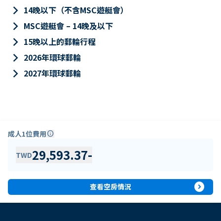
keyboard_arrow_right
14晚以下（不含MSC遊艇會）
keyboard_arrow_right
MSC遊艇會 – 14晚及以下
keyboard_arrow_right
15晚以上的郵輪行程
keyboard_arrow_right
2026年環球郵輪
keyboard_arrow_right
2027年環球郵輪
成人1位費用
info
29,593.37
-
TWD
expand_circle_right
查看空房情況