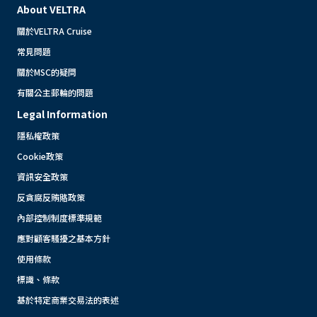
About VELTRA
關於VELTRA Cruise
常見問題
關於MSC的疑問
有關公主郵輪的問題
Legal Information
隱私權政策
Cookie政策
資訊安全政策
反貪腐反賄賂政策
內部控制制度標準規範
應對顧客騷擾之基本方針
使用條款
標識、條款
基於特定商業交易法的表述