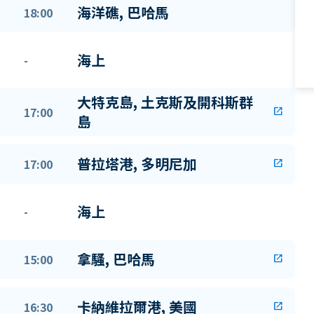
海洋礁, 巴哈馬
18:00
海上
-
大特克島, 土克斯及開科斯群
17:00
open_in_new
島
普拉塔港, 多明尼加
17:00
open_in_new
海上
-
拿騷, 巴哈馬
15:00
open_in_new
卡納維拉爾港, 美國
16:30
open_in_new