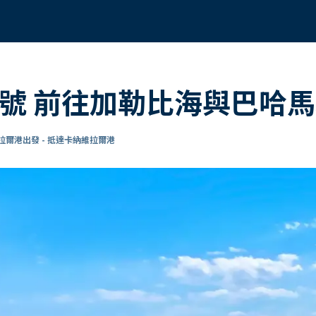
號 前往加勒比海與巴哈馬
拉爾港出發 - 抵達卡納維拉爾港