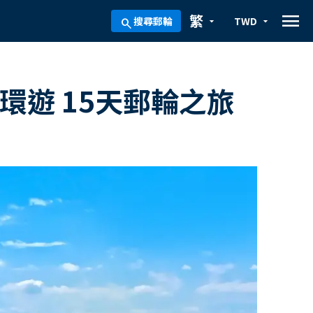
menu
繁
搜尋郵輪
TWD
arrow_drop_down
arrow_drop_down
search
環遊 15天郵輪之旅