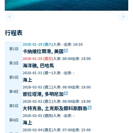
keyboard_arrow_left
keyboard_arrow_right
Previous slide
Next 
行程表
2028-01-29 (週六)
入港
:
-
出港
:
16:30
第1日
卡納維拉爾港, 美國
open_in_new
2028-01-30 (週日)
入港
:
08:00
出港
:
18:00
第2日
海洋礁, 巴哈馬
2028-01-31 (週一)
入港
:
-
出港
:
-
第3日
海上
2028-02-01 (週二)
入港
:
08:00
出港
:
18:00
第4日
普拉塔港, 多明尼加
open_in_new
2028-02-02 (週三)
入港
:
08:00
出港
:
18:00
第5日
大特克島, 土克斯及開科斯群島
open_in_new
2028-02-03 (週四)
入港
:
-
出港
:
-
第6日
海上
2028-02-04 (週五)
入港
:
07:00
出港
:
15:00