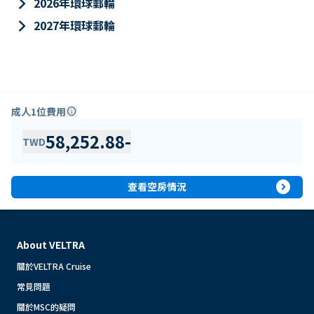
keyboard_arrow_right
2026年環球郵輪
keyboard_arrow_right
2027年環球郵輪
成人1位費用
info
58,252.88
-
TWD
expand_circle_right
查看空房情況
About VELTRA
關於VELTRA Cruise
常見問題
關於MSC的疑問