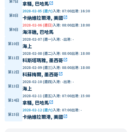
第7日
拿騷, 巴哈馬
open_in_new
2028-02-05 (週六)
入港
:
07:00
出港
:
16:30
第8日
卡納維拉爾港, 美國
open_in_new
2028-02-06 (週日)
入港
:
08:00
出港
:
18:00
第9日
海洋礁, 巴哈馬
2028-02-07 (週一)
入港
:
-
出港
:
-
第10日
海上
2028-02-08 (週二)
入港
:
08:00
出港
:
18:00
第11日
科斯塔瑪雅, 墨西哥
open_in_new
2028-02-09 (週三)
入港
:
08:00
出港
:
18:00
第12日
科蘇梅爾, 墨西哥
open_in_new
2028-02-10 (週四)
入港
:
-
出港
:
-
第13日
海上
2028-02-11 (週五)
入港
:
07:00
出港
:
15:00
第14日
拿騷, 巴哈馬
open_in_new
2028-02-12 (週六)
入港
:
07:00
出港
:
-
第15日
卡納維拉爾港, 美國
open_in_new