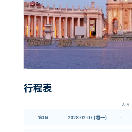
行程表
入港
2028-02-07 (週一)
-
第1日