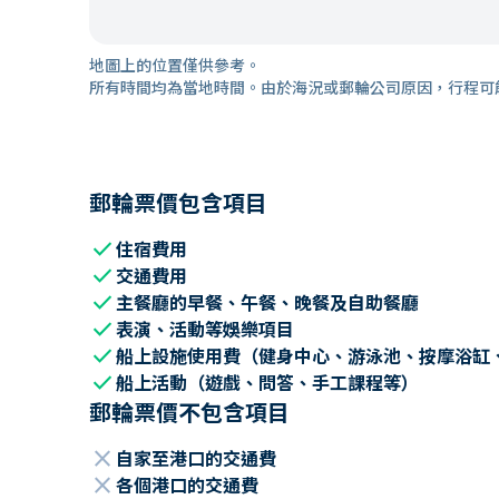
地圖上的位置僅供參考。
所有時間均為當地時間。由於海況或郵輪公司原因，行程可
郵輪票價包含項目
check
住宿費用
check
交通費用
check
主餐廳的早餐、午餐、晚餐及自助餐廳
check
表演、活動等娛樂項目
check
船上設施使用費（健身中心、游泳池、按摩浴缸
check
船上活動（遊戲、問答、手工課程等）
郵輪票價不包含項目
close
自家至港口的交通費
close
各個港口的交通費