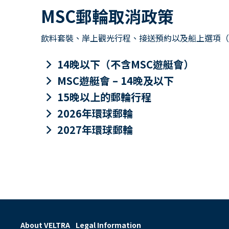
MSC郵輪取消政策
飲料套裝、岸上觀光行程、接送預約以及船上選項（包
keyboard_arrow_right
14晚以下（不含MSC遊艇會）
keyboard_arrow_right
MSC遊艇會 – 14晚及以下
keyboard_arrow_right
15晚以上的郵輪行程
keyboard_arrow_right
2026年環球郵輪
keyboard_arrow_right
2027年環球郵輪
About VELTRA
Legal Information