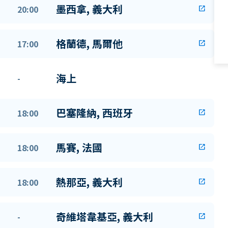
墨西拿, 義大利
20:00
open_in_new
格蘭德, 馬爾他
17:00
open_in_new
海上
-
巴塞隆納, 西班牙
18:00
open_in_new
馬賽, 法國
18:00
open_in_new
熱那亞, 義大利
18:00
open_in_new
奇維塔韋基亞, 義大利
-
open_in_new