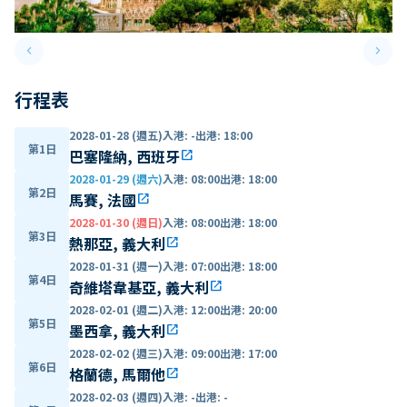
keyboard_arrow_left
keyboard_arrow_right
Previous slide
Next 
行程表
2028-01-28 (週五)
入港
:
-
出港
:
18:00
第1日
巴塞隆納, 西班牙
open_in_new
2028-01-29 (週六)
入港
:
08:00
出港
:
18:00
第2日
馬賽, 法國
open_in_new
2028-01-30 (週日)
入港
:
08:00
出港
:
18:00
第3日
熱那亞, 義大利
open_in_new
2028-01-31 (週一)
入港
:
07:00
出港
:
18:00
第4日
奇維塔韋基亞, 義大利
open_in_new
2028-02-01 (週二)
入港
:
12:00
出港
:
20:00
第5日
墨西拿, 義大利
open_in_new
2028-02-02 (週三)
入港
:
09:00
出港
:
17:00
第6日
格蘭德, 馬爾他
open_in_new
2028-02-03 (週四)
入港
:
-
出港
:
-