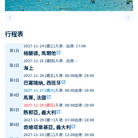
keyboard_arrow_left
keyboard_arrow_right
Previous slide
Next 
行程表
2027-11-24 (週三)
入港
:
-
出港
:
17:00
第1日
格蘭德, 馬爾他
open_in_new
2027-11-25 (週四)
入港
:
-
出港
:
-
第2日
海上
2027-11-26 (週五)
入港
:
08:00
出港
:
18:00
第3日
巴塞隆納, 西班牙
open_in_new
2027-11-27 (週六)
入港
:
08:00
出港
:
18:00
第4日
馬賽, 法國
open_in_new
2027-11-28 (週日)
入港
:
08:00
出港
:
18:00
第5日
熱那亞, 義大利
open_in_new
2027-11-29 (週一)
入港
:
07:00
出港
:
18:00
第6日
奇維塔韋基亞, 義大利
open_in_new
2027-11-30 (週二)
入港
:
12:00
出港
:
20:00