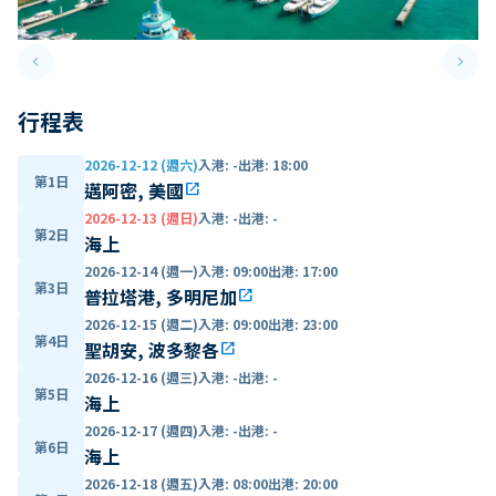
keyboard_arrow_left
keyboard_arrow_right
Previous slide
Next 
行程表
2026-12-12 (週六)
入港
:
-
出港
:
18:00
第1日
邁阿密, 美國
open_in_new
2026-12-13 (週日)
入港
:
-
出港
:
-
第2日
海上
2026-12-14 (週一)
入港
:
09:00
出港
:
17:00
第3日
普拉塔港, 多明尼加
open_in_new
2026-12-15 (週二)
入港
:
09:00
出港
:
23:00
第4日
聖胡安, 波多黎各
open_in_new
2026-12-16 (週三)
入港
:
-
出港
:
-
第5日
海上
2026-12-17 (週四)
入港
:
-
出港
:
-
第6日
海上
2026-12-18 (週五)
入港
:
08:00
出港
:
20:00