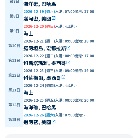
第7日
海洋礁, 巴哈馬
2026-12-19 (週六)
入港
:
07:00
出港
:
17:00
第8日
邁阿密, 美國
open_in_new
2026-12-20 (週日)
入港
:
-
出港
:
-
第9日
海上
2026-12-21 (週一)
入港
:
09:00
出港
:
18:00
第10日
羅阿坦島, 宏都拉斯
open_in_new
2026-12-22 (週二)
入港
:
08:00
出港
:
17:00
第11日
科斯塔瑪雅, 墨西哥
open_in_new
2026-12-23 (週三)
入港
:
09:00
出港
:
19:00
第12日
科蘇梅爾, 墨西哥
open_in_new
2026-12-24 (週四)
入港
:
-
出港
:
-
第13日
海上
2026-12-25 (週五)
入港
:
08:00
出港
:
20:00
第14日
海洋礁, 巴哈馬
2026-12-26 (週六)
入港
:
07:00
出港
:
-
第15日
邁阿密, 美國
open_in_new