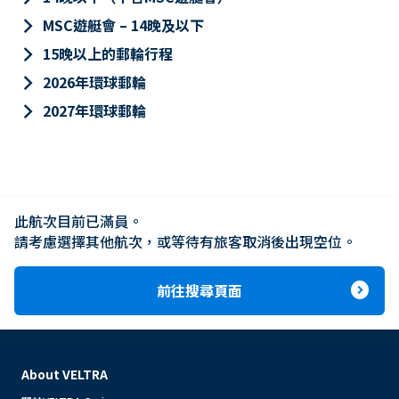
keyboard_arrow_right
MSC遊艇會 – 14晚及以下
keyboard_arrow_right
15晚以上的郵輪行程
keyboard_arrow_right
2026年環球郵輪
keyboard_arrow_right
2027年環球郵輪
此航次目前已滿員。

請考慮選擇其他航次，或等待有旅客取消後出現空位。
expand_circle_right
前往搜尋頁面
About VELTRA