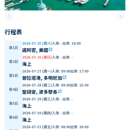
keyboard_arrow_left
keyboard_arrow_right
Previous slide
Next 
行程表
2026-07-25 (週六)
入港
:
-
出港
:
18:00
第1日
邁阿密, 美國
open_in_new
2026-07-26 (週日)
入港
:
-
出港
:
-
第2日
海上
2026-07-27 (週一)
入港
:
09:00
出港
:
17:00
第3日
普拉塔港, 多明尼加
open_in_new
2026-07-28 (週二)
入港
:
09:00
出港
:
23:00
第4日
聖胡安, 波多黎各
open_in_new
2026-07-29 (週三)
入港
:
-
出港
:
-
第5日
海上
2026-07-30 (週四)
入港
:
-
出港
:
-
第6日
海上
2026-07-31 (週五)
入港
:
08:00
出港
:
20:00