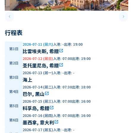
keyboard_arrow_left
keyboard_arrow_right
Previous slide
Next 
行程表
2026-07-11 (周六)
入港
:
-
出港
:
19:00
第1日
比雷埃夫斯, 希腊
open_in_new
2026-07-12 (周日)
入港
:
07:00
出港
:
19:00
第2日
圣托里尼岛, 希腊
open_in_new
2026-07-13 (周一)
入港
:
-
出港
:
-
第3日
海上
2026-07-14 (周二)
入港
:
07:30
出港
:
18:00
第4日
巴尔, 黑山
open_in_new
2026-07-15 (周三)
入港
:
07:00
出港
:
16:00
第5日
科孚岛, 希腊
open_in_new
2026-07-16 (周四)
入港
:
07:00
出港
:
16:00
第6日
墨西拿, 意大利
open_in_new
2026-07-17 (周五)
入港
:
-
出港
:
-