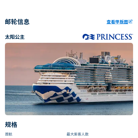
邮轮信息
查看甲板图
ungroup
太阳公主
规格
首航
最大乘客人数