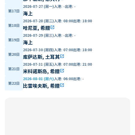
2026-07-27 (周一)
入港
:
-
出港
:
-
第17日
海上
2026-07-28 (周二)
入港
:
08:00
出港
:
18:00
第18日
哈尼亚, 希腊
open_in_new
2026-07-29 (周三)
入港
:
-
出港
:
-
第19日
海上
2026-07-30 (周四)
入港
:
07:00
出港
:
18:00
第20日
库萨达斯, 土耳其
open_in_new
2026-07-31 (周五)
入港
:
07:00
出港
:
21:00
第21日
米科诺斯岛, 希腊
open_in_new
2026-08-01 (周六)
入港
:
06:00
出港
:
-
第22日
比雷埃夫斯, 希腊
open_in_new