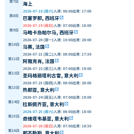
第7日
海上
2026-07-18 (周六)
入港
:
06:00
出港
:
17:00
第8日
巴塞罗那, 西班牙
open_in_new
2026-07-19 (周日)
入港
:
07:00
出港
:
16:00
第9日
马略卡岛帕尔马, 西班牙
open_in_new
2026-07-20 (周一)
入港
:
10:00
出港
:
20:00
第10日
马赛, 法国
open_in_new
2026-07-21 (周二)
入港
:
08:00
出港
:
17:30
第11日
阿雅克肖, 法国
open_in_new
2026-07-22 (周三)
入港
:
07:00
出港
:
19:00
第12日
圣玛格丽塔利古雷, 意大利
open_in_new
2026-07-23 (周四)
入港
:
08:00
出港
:
20:00
第13日
热那亚, 意大利
open_in_new
2026-07-24 (周五)
入港
:
07:00
出港
:
19:00
第14日
拉斯佩齐亚, 意大利
open_in_new
2026-07-25 (周六)
入港
:
06:00
出港
:
18:00
第15日
奇维塔韦基亚, 意大利
open_in_new
2026-07-26 (周日)
入港
:
07:00
出港
:
18:30
第16日
那不勒斯, 意大利
open_in_new