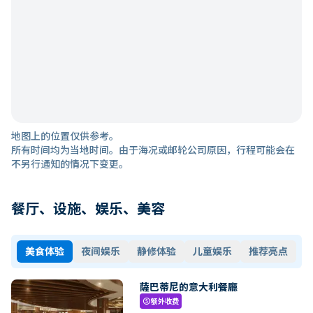
地图上的位置仅供参考。
所有时间均为当地时间。由于海况或邮轮公司原因，行程可能会在
不另行通知的情况下变更。
餐厅、设施、娱乐、美容
美食体验
夜间娱乐
静修体验
儿童娱乐
推荐亮点
薩巴蒂尼的意大利餐廳
额外收费
paid