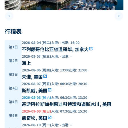
keyboard_arrow_left
keyboard_arrow_right
Previous slide
Next 
行程表
2026-08-04 (周二)
入港
:
-
出港
:
16:00
第1日
不列颠哥伦比亚省温哥华, 加拿大
open_in_new
2026-08-05 (周三)
入港
:
-
出港
:
-
第2日
海上
2026-08-06 (周四)
入港
:
13:00
出港
:
21:00
第3日
朱诺, 美国
open_in_new
2026-08-07 (周五)
入港
:
06:30
出港
:
20:30
第4日
斯凯威, 美国
open_in_new
2026-08-08 (周六)
入港
:
06:30
出港
:
13:30
第5日
巡游阿拉斯加州恩迪科特湾和道斯冰川, 美国
2026-08-09 (周日)
入港
:
07:30
出港
:
15:30
第6日
凯奇坎, 美国
open_in_new
2026-08-10 (周一)
入港
:
-
出港
:
-