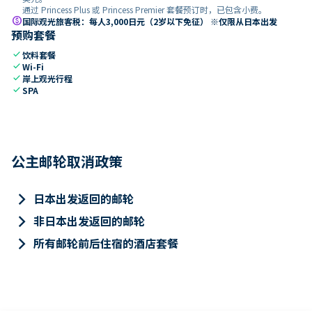
通过 Princess Plus 或 Princess Premier 套餐预订时，已包含小费。
paid
国际观光旅客税：每人3,000日元（2岁以下免征） ※仅限从日本出发
预购套餐
check
饮料套餐
check
Wi-Fi
check
岸上观光行程
check
SPA
公主邮轮取消政策
keyboard_arrow_right
日本出发返回的邮轮
keyboard_arrow_right
非日本出发返回的邮轮
keyboard_arrow_right
所有邮轮前后住宿的酒店套餐