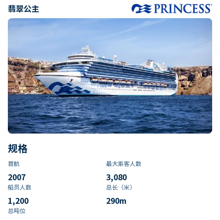
翡翠公主
规格
首航
最大乘客人数
2007
3,080
船员人数
总长（米）
1,200
290
m
总吨位