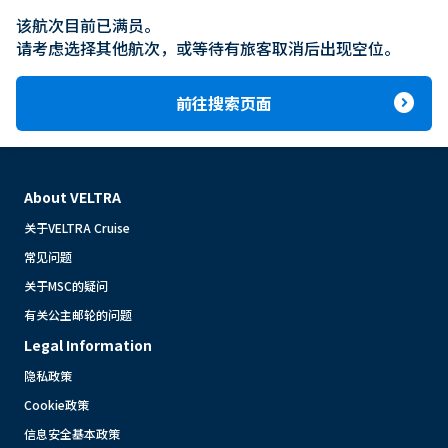
该航次目前已满员。

请考虑选择其他航次，或等待有旅客取消后出现空位。
expand_circle_right
前往搜索页面
About VELTRA
关于VELTRA Cruise
常见问题
关于MSC的疑问
有关公主邮轮的问题
Legal Information
隐私政策
Cookie政策
信息安全基本政策