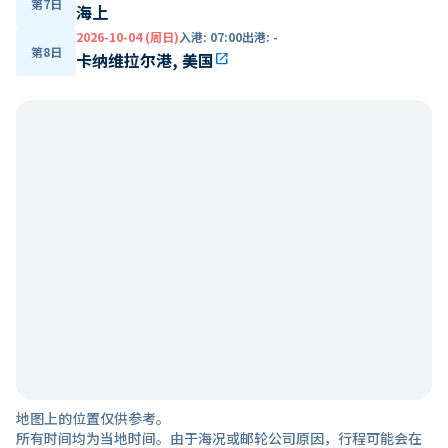
第7日
海上
2026-10-04 (周日)
入港
:
07:00
出港
:
-
第8日
卡纳维拉尔港, 美国
open_in_new
地图上的位置仅供参考。
所有时间均为当地时间。由于海况或邮轮公司原因，行程可能会在