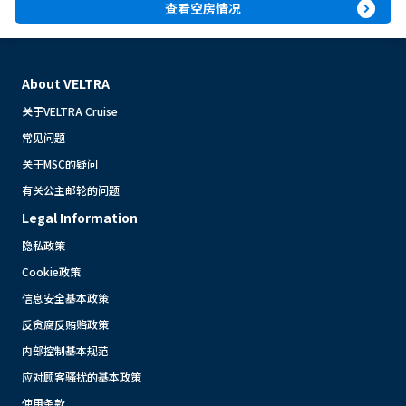
expand_circle_right
查看空房情况
About VELTRA
关于VELTRA Cruise
常见问题
关于MSC的疑问
有关公主邮轮的问题
Legal Information
隐私政策
Cookie政策
信息安全基本政策
反贪腐反贿赂政策
内部控制基本规范
应对顾客骚扰的基本政策
使用条款