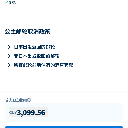
check
SPA
公主邮轮取消政策
keyboard_arrow_right
日本出发返回的邮轮
keyboard_arrow_right
非日本出发返回的邮轮
keyboard_arrow_right
所有邮轮前后住宿的酒店套餐
成人1位费用
info
3,099.56
-
CNY