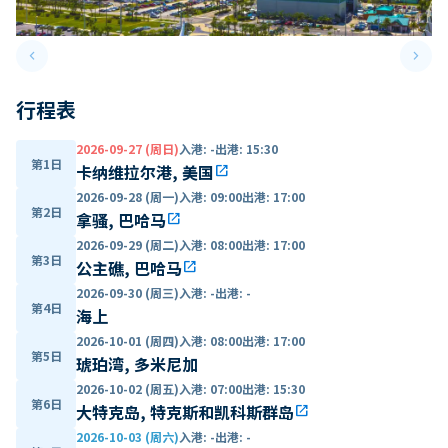
keyboard_arrow_left
keyboard_arrow_right
Previous slide
Next 
行程表
2026-09-27 (周日)
入港
:
-
出港
:
15:30
第1日
卡纳维拉尔港, 美国
open_in_new
2026-09-28 (周一)
入港
:
09:00
出港
:
17:00
第2日
拿骚, 巴哈马
open_in_new
2026-09-29 (周二)
入港
:
08:00
出港
:
17:00
第3日
公主礁, 巴哈马
open_in_new
2026-09-30 (周三)
入港
:
-
出港
:
-
第4日
海上
2026-10-01 (周四)
入港
:
08:00
出港
:
17:00
第5日
琥珀湾, 多米尼加
2026-10-02 (周五)
入港
:
07:00
出港
:
15:30
第6日
大特克岛, 特克斯和凯科斯群岛
open_in_new
2026-10-03 (周六)
入港
:
-
出港
:
-