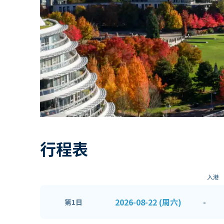
行程表
入港
2026-08-22 (周六)
-
第1日