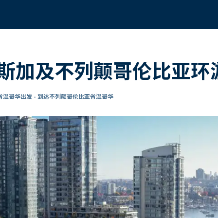
斯加及不列颠哥伦比亚环游
温哥华出发 - 到达不列颠哥伦比亚省温哥华