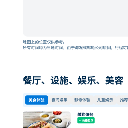
地图上的位置仅供参考。
所有时间均为当地时间。由于海况或邮轮公司原因，行程可
餐厅、设施、娱乐、美容
美食体验
夜间娱乐
静修体验
儿童娱乐
推荐
鹹狗燒烤
价格包含
check