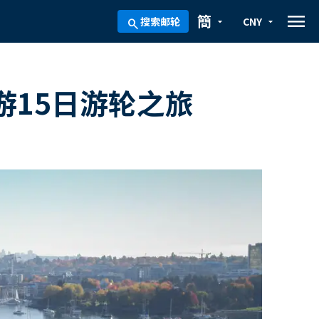
menu
簡
搜索邮轮
CNY
arrow_drop_down
arrow_drop_down
search
15日游轮之旅