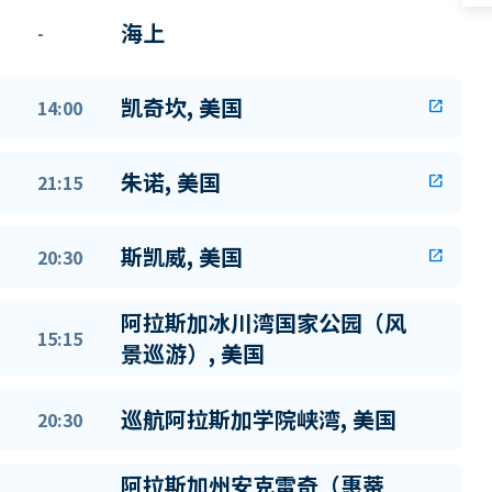
海上
-
凯奇坎, 美国
14:00
open_in_new
朱诺, 美国
21:15
open_in_new
斯凯威, 美国
20:30
open_in_new
阿拉斯加冰川湾国家公园（风
15:15
景巡游）, 美国
巡航阿拉斯加学院峡湾, 美国
20:30
阿拉斯加州安克雷奇（惠蒂