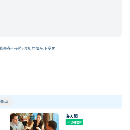
能会在不另行通知的情况下变更。
亮点
海天閣
价格包含
check