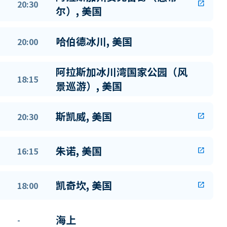
20:30
open_in_new
尔）, 美国
哈伯德冰川, 美国
20:00
阿拉斯加冰川湾国家公园（风
18:15
景巡游）, 美国
斯凯威, 美国
20:30
open_in_new
朱诺, 美国
16:15
open_in_new
凯奇坎, 美国
18:00
open_in_new
海上
-