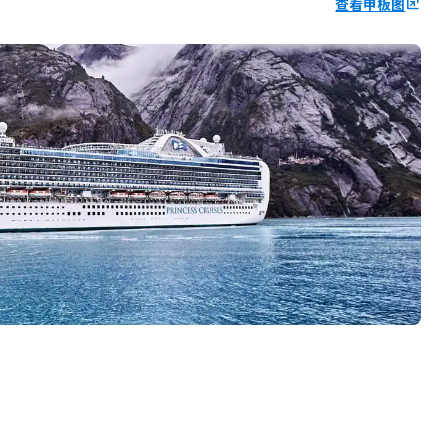
查看甲板图
ungroup