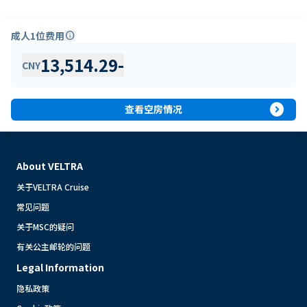
成人1位费用
info
13,514.29
-
CNY
expand_circle_right
查看空房情况
About VELTRA
关于VELTRA Cruise
常见问题
关于MSC的疑问
有关公主邮轮的问题
Legal Information
隐私政策