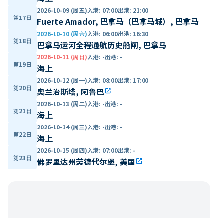
2026-10-09 (周五)
入港
:
07:00
出港
:
21:00
第17日
Fuerte Amador, 巴拿马（巴拿马城）, 巴拿马
2026-10-10 (周六)
入港
:
06:00
出港
:
16:30
第18日
巴拿马运河全程通航历史船闸, 巴拿马
2026-10-11 (周日)
入港
:
-
出港
:
-
第19日
海上
2026-10-12 (周一)
入港
:
08:00
出港
:
17:00
第20日
奥兰治斯塔, 阿鲁巴
open_in_new
2026-10-13 (周二)
入港
:
-
出港
:
-
第21日
海上
2026-10-14 (周三)
入港
:
-
出港
:
-
第22日
海上
2026-10-15 (周四)
入港
:
07:00
出港
:
-
第23日
佛罗里达州劳德代尔堡, 美国
open_in_new