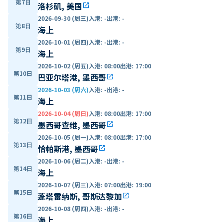
第7日
洛杉矶, 美国
open_in_new
2026-09-30 (周三)
入港
:
-
出港
:
-
第8日
海上
2026-10-01 (周四)
入港
:
-
出港
:
-
第9日
海上
2026-10-02 (周五)
入港
:
08:00
出港
:
17:00
第10日
巴亚尔塔港, 墨西哥
open_in_new
2026-10-03 (周六)
入港
:
-
出港
:
-
第11日
海上
2026-10-04 (周日)
入港
:
08:00
出港
:
17:00
第12日
墨西哥查维, 墨西哥
open_in_new
2026-10-05 (周一)
入港
:
08:00
出港
:
17:00
第13日
恰帕斯港, 墨西哥
open_in_new
2026-10-06 (周二)
入港
:
-
出港
:
-
第14日
海上
2026-10-07 (周三)
入港
:
07:00
出港
:
19:00
第15日
蓬塔雷纳斯, 哥斯达黎加
open_in_new
2026-10-08 (周四)
入港
:
-
出港
:
-
第16日
海上