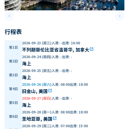
keyboard_arrow_left
keyboard_arrow_right
Previous slide
Next 
行程表
2026-09-23 (周三)
入港
:
-
出港
:
16:00
第1日
不列颠哥伦比亚省温哥华, 加拿大
open_in_new
2026-09-24 (周四)
入港
:
-
出港
:
-
第2日
海上
2026-09-25 (周五)
入港
:
-
出港
:
-
第3日
海上
2026-09-26 (周六)
入港
:
08:00
出港
:
18:00
第4日
旧金山, 美国
open_in_new
2026-09-27 (周日)
入港
:
-
出港
:
-
第5日
海上
2026-09-28 (周一)
入港
:
08:00
出港
:
18:00
第6日
圣地亚哥, 美国
open_in_new
2026-09-29 (周二)
入港
:
07:00
出港
:
15:00