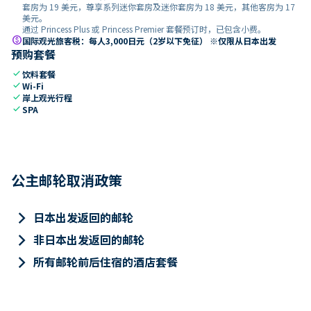
套房为 19 美元，尊享系列迷你套房及迷你套房为 18 美元，其他客房为 17
美元。
通过 Princess Plus 或 Princess Premier 套餐预订时，已包含小费。
paid
国际观光旅客税：每人3,000日元（2岁以下免征） ※仅限从日本出发
预购套餐
check
饮料套餐
check
Wi-Fi
check
岸上观光行程
check
SPA
公主邮轮取消政策
keyboard_arrow_right
日本出发返回的邮轮
keyboard_arrow_right
非日本出发返回的邮轮
keyboard_arrow_right
所有邮轮前后住宿的酒店套餐