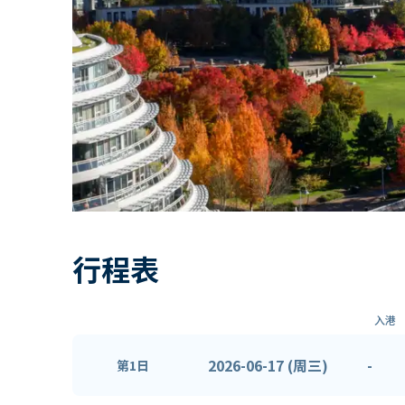
行程表
入港
2026-06-17 (周三)
-
第1日