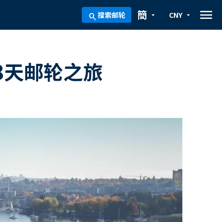
menu
簡
搜索邮轮
CNY
arrow_drop_down
arrow_drop_down
search
8天邮轮之旅