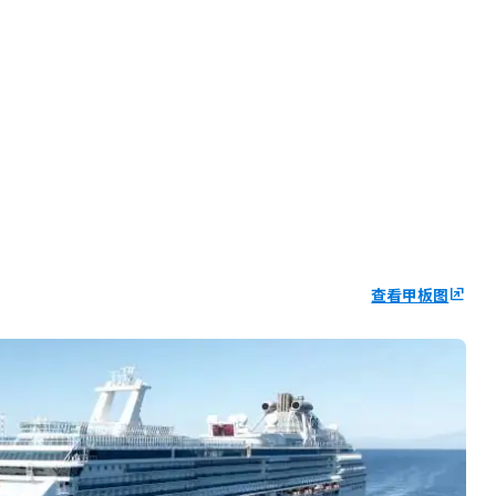
查看甲板图
ungroup