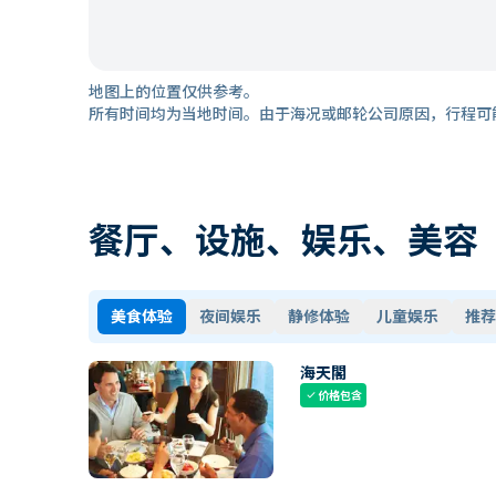
地图上的位置仅供参考。
所有时间均为当地时间。由于海况或邮轮公司原因，行程可
餐厅、设施、娱乐、美容
美食体验
夜间娱乐
静修体验
儿童娱乐
推荐
海天閣
价格包含
check