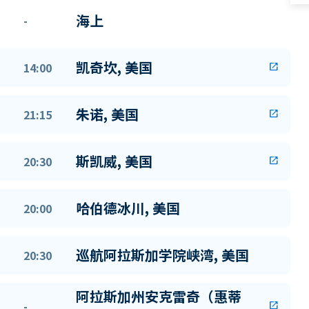
海上
-
凯奇坎, 美国
14:00
open_in_new
朱诺, 美国
21:15
open_in_new
斯凯威, 美国
20:30
open_in_new
哈伯德冰川, 美国
20:00
巡航阿拉斯加学院峡湾, 美国
20:30
阿拉斯加州安克雷奇（惠蒂
-
open_in_new