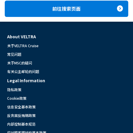
expand_circle_right
前往搜索页面
About VELTRA
关于VELTRA Cruise
常见问题
关于MSC的疑问
有关公主邮轮的问题
Legal Information
隐私政策
Cookie政策
信息安全基本政策
反贪腐反贿赂政策
内部控制基本规范
应对顾客骚扰的基本政策