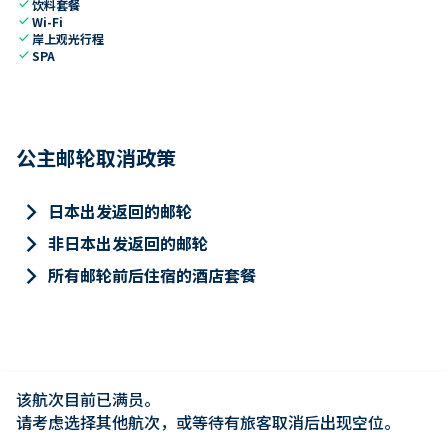
check
饮料套餐
check
Wi-Fi
check
岸上观光行程
check
SPA
公主邮轮取消政策
keyboard_arrow_right
日本出发返回的邮轮
keyboard_arrow_right
非日本出发返回的邮轮
keyboard_arrow_right
所有邮轮前后住宿的酒店套餐
该航次目前已满员。

请考虑选择其他航次，或等待有旅客取消后出现空位。