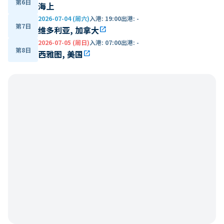
第6日
海上
2026-07-04 (周六)
入港
:
19:00
出港
:
-
第7日
维多利亚, 加拿大
open_in_new
2026-07-05 (周日)
入港
:
07:00
出港
:
-
第8日
西雅图, 美国
open_in_new