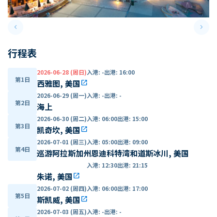
keyboard_arrow_left
keyboard_arrow_right
Previous slide
Next 
行程表
2026-06-28 (周日)
入港
:
-
出港
:
16:00
第1日
西雅图, 美国
open_in_new
2026-06-29 (周一)
入港
:
-
出港
:
-
第2日
海上
2026-06-30 (周二)
入港
:
06:00
出港
:
15:00
第3日
凯奇坎, 美国
open_in_new
2026-07-01 (周三)
入港
:
05:00
出港
:
09:00
第4日
巡游阿拉斯加州恩迪科特湾和道斯冰川, 美国
入港
:
12:30
出港
:
21:15
朱诺, 美国
open_in_new
2026-07-02 (周四)
入港
:
06:00
出港
:
17:00
第5日
斯凯威, 美国
open_in_new
2026-07-03 (周五)
入港
:
-
出港
:
-