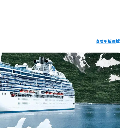
查看甲板图
ungroup