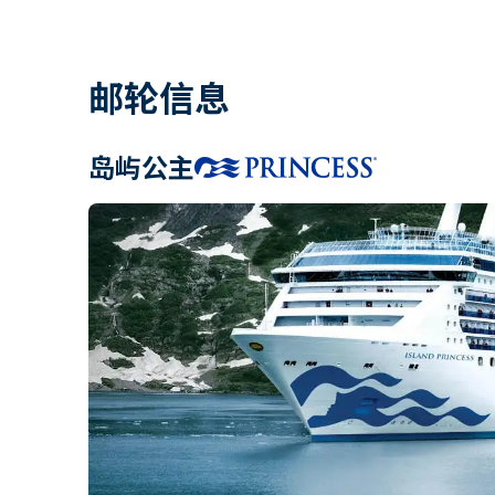
邮轮信息
岛屿公主