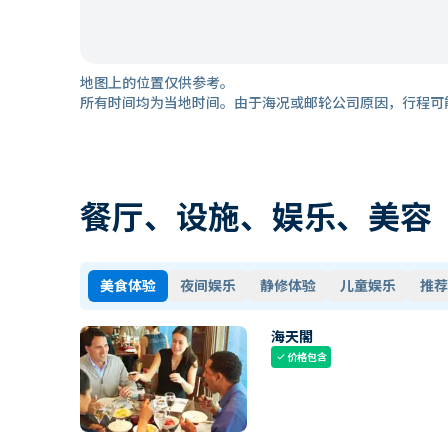
地图上的位置仅供参考。
所有时间均为当地时间。由于海况或邮轮公司原因，行程可
餐厅、设施、娱乐、美容
美食体验
夜间娱乐
静修体验
儿童娱乐
推荐
海天閣
价格包含
check