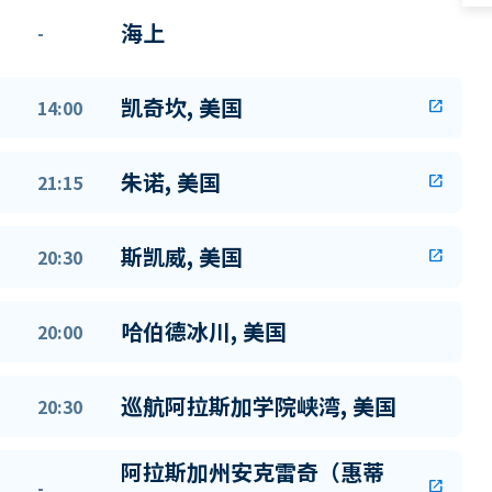
海上
-
凯奇坎, 美国
14:00
open_in_new
朱诺, 美国
21:15
open_in_new
斯凯威, 美国
20:30
open_in_new
哈伯德冰川, 美国
20:00
巡航阿拉斯加学院峡湾, 美国
20:30
阿拉斯加州安克雷奇（惠蒂
-
open_in_new