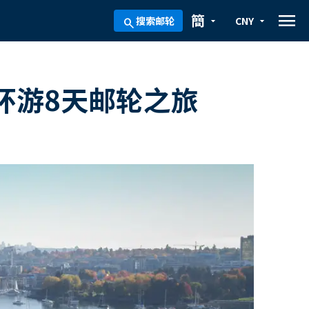
menu
簡
搜索邮轮
CNY
arrow_drop_down
arrow_drop_down
search
环游8天邮轮之旅