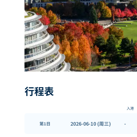
行程表
入港
2026-06-10 (周三)
-
第1日