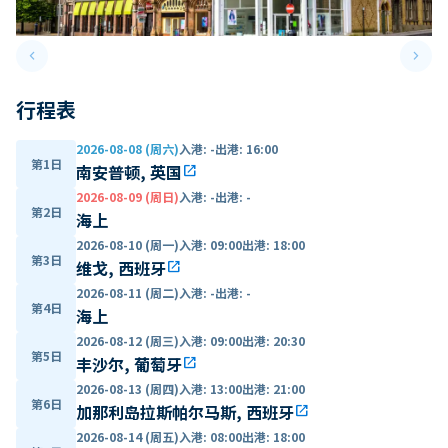
keyboard_arrow_left
keyboard_arrow_right
Previous slide
Next 
行程表
2026-08-08 (周六)
入港
:
-
出港
:
16:00
第1日
南安普顿, 英国
open_in_new
2026-08-09 (周日)
入港
:
-
出港
:
-
第2日
海上
2026-08-10 (周一)
入港
:
09:00
出港
:
18:00
第3日
维戈, 西班牙
open_in_new
2026-08-11 (周二)
入港
:
-
出港
:
-
第4日
海上
2026-08-12 (周三)
入港
:
09:00
出港
:
20:30
第5日
丰沙尔, 葡萄牙
open_in_new
2026-08-13 (周四)
入港
:
13:00
出港
:
21:00
第6日
加那利岛拉斯帕尔马斯, 西班牙
open_in_new
2026-08-14 (周五)
入港
:
08:00
出港
:
18:00