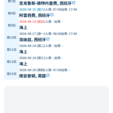
第7日
圣克鲁斯-德特内里费, 西班牙
open_in_new
2026-08-15 (周六)
入港
:
07:00
出港
:
17:00
第8日
阿雷西费, 西班牙
open_in_new
2026-08-16 (周日)
入港
:
-
出港
:
-
第9日
海上
2026-08-17 (周一)
入港
:
08:00
出港
:
17:00
第10日
加迪兹, 西班牙
open_in_new
2026-08-18 (周二)
入港
:
-
出港
:
-
第11日
海上
2026-08-19 (周三)
入港
:
-
出港
:
-
第12日
海上
2026-08-20 (周四)
入港
:
07:00
出港
:
-
第13日
南安普顿, 英国
open_in_new