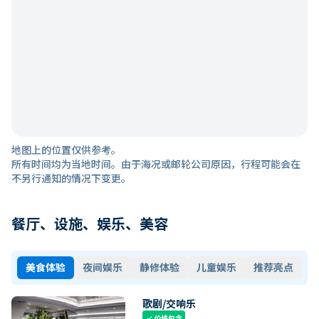
地图上的位置仅供参考。
所有时间均为当地时间。由于海况或邮轮公司原因，行程可能会在
不另行通知的情况下变更。
餐厅、设施、娱乐、美容
美食体验
夜间娱乐
静修体验
儿童娱乐
推荐亮点
歌剧/交响乐
价格包含
check