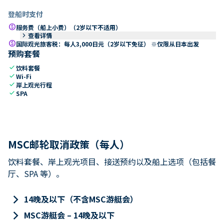
登船时支付
paid
服务费（船上小费）（2岁以下不适用）
keyboard_arrow_right
查看详情
paid
国际观光旅客税：每人3,000日元（2岁以下免征） ※仅限从日本出发
预购套餐
check
饮料套餐
check
Wi-Fi
check
岸上观光行程
check
SPA
MSC邮轮取消政策（每人）
饮料套餐、岸上观光项目、接送预约以及船上选项（包括餐
厅、SPA 等）。
keyboard_arrow_right
14晚及以下（不含MSC游艇会）
keyboard_arrow_right
MSC游艇会 – 14晚及以下