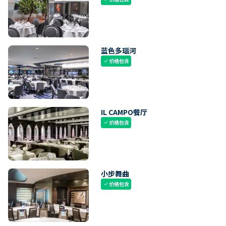
蓝色多瑙河
价格包含
check
IL CAMPO餐厅
价格包含
check
小步舞曲
价格包含
check