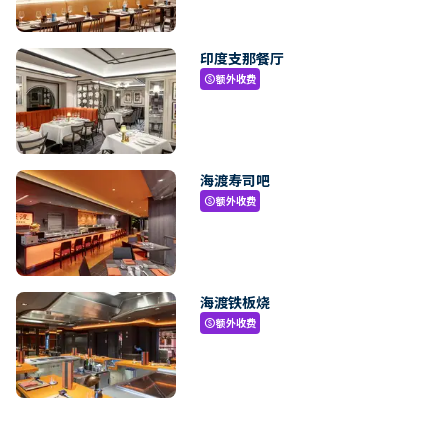
印度支那餐厅
额外收费
paid
海渡寿司吧
额外收费
paid
海渡铁板烧
额外收费
paid