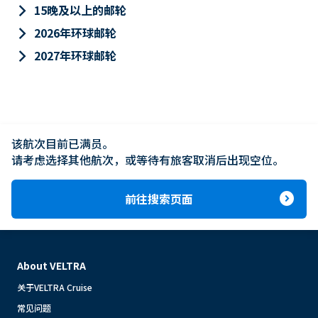
keyboard_arrow_right
15晚及以上的邮轮
keyboard_arrow_right
2026年环球邮轮
keyboard_arrow_right
2027年环球邮轮
该航次目前已满员。

请考虑选择其他航次，或等待有旅客取消后出现空位。
expand_circle_right
前往搜索页面
About VELTRA
关于VELTRA Cruise
常见问题