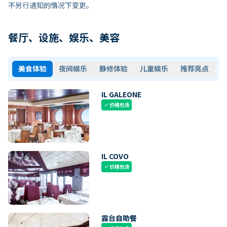
不另行通知的情况下变更。
餐厅、设施、娱乐、美容
美食体验
夜间娱乐
静修体验
儿童娱乐
推荐亮点
IL GALEONE
价格包含
check
IL COVO
价格包含
check
露台自助餐