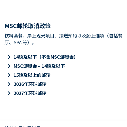
MSC邮轮取消政策
饮料套餐、岸上观光项目、接送预约以及船上选项（包括餐
厅、SPA 等）。
keyboard_arrow_right
14晚及以下（不含MSC游艇会）
keyboard_arrow_right
MSC游艇会 – 14晚及以下
keyboard_arrow_right
15晚及以上的邮轮
keyboard_arrow_right
2026年环球邮轮
keyboard_arrow_right
2027年环球邮轮