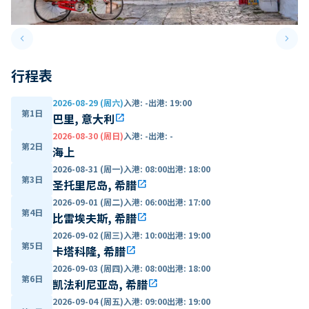
keyboard_arrow_left
keyboard_arrow_right
Previous slide
Next 
行程表
2026-08-29 (周六)
入港
:
-
出港
:
19:00
第1日
巴里, 意大利
open_in_new
2026-08-30 (周日)
入港
:
-
出港
:
-
第2日
海上
2026-08-31 (周一)
入港
:
08:00
出港
:
18:00
第3日
圣托里尼岛, 希腊
open_in_new
2026-09-01 (周二)
入港
:
06:00
出港
:
17:00
第4日
比雷埃夫斯, 希腊
open_in_new
2026-09-02 (周三)
入港
:
10:00
出港
:
19:00
第5日
卡塔科隆, 希腊
open_in_new
2026-09-03 (周四)
入港
:
08:00
出港
:
18:00
第6日
凯法利尼亚岛, 希腊
open_in_new
2026-09-04 (周五)
入港
:
09:00
出港
:
19:00