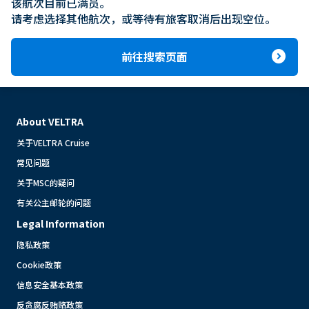
该航次目前已满员。

请考虑选择其他航次，或等待有旅客取消后出现空位。
expand_circle_right
前往搜索页面
About VELTRA
关于VELTRA Cruise
常见问题
关于MSC的疑问
有关公主邮轮的问题
Legal Information
隐私政策
Cookie政策
信息安全基本政策
反贪腐反贿赂政策