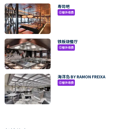
寿司吧
额外收费
paid
铁板烧餐厅
额外收费
paid
海洋岛 BY RAMON FREIXA
额外收费
paid