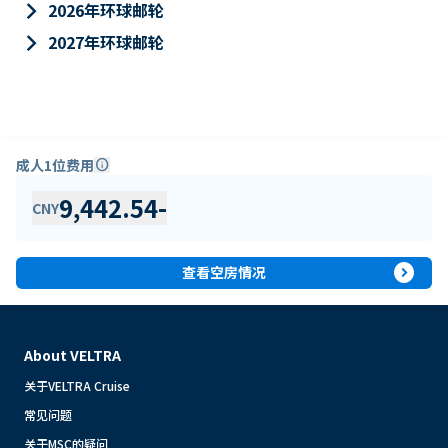
keyboard_arrow_right
2026年环球邮轮
keyboard_arrow_right
2027年环球邮轮
成人1位费用
info
9,442.54
-
CNY
expand_circle_right
查看空房情况
About VELTRA
关于VELTRA Cruise
常见问题
关于MSC的疑问