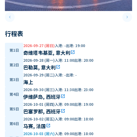
keyboard_arrow_left
keyboard_arrow_right
Previous slide
Next 
行程表
2026-09-27 (周日)
入港
:
-
出港
:
19:00
第1日
奇维塔韦基亚, 意大利
open_in_new
2026-09-28 (周一)
入港
:
11:00
出港
:
20:00
第2日
巴勒莫, 意大利
open_in_new
2026-09-29 (周二)
入港
:
-
出港
:
-
第3日
海上
2026-09-30 (周三)
入港
:
11:30
出港
:
23:00
第4日
伊维萨岛, 西班牙
open_in_new
2026-10-01 (周四)
入港
:
09:00
出港
:
19:00
第5日
巴塞罗那, 西班牙
open_in_new
2026-10-02 (周五)
入港
:
09:00
出港
:
18:00
第6日
马赛, 法国
open_in_new
2026-10-03 (周六)
入港
:
09:00
出港
:
18:00