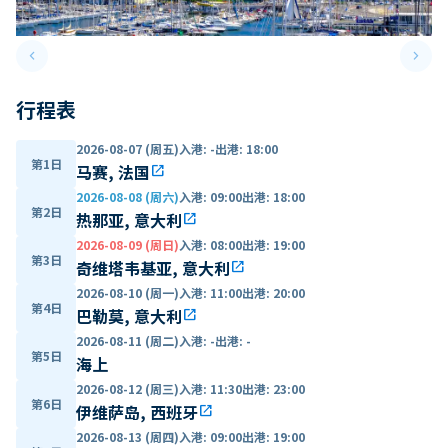
keyboard_arrow_left
keyboard_arrow_right
Previous slide
Next 
行程表
2026-08-07 (周五)
入港
:
-
出港
:
18:00
第1日
马赛, 法国
open_in_new
2026-08-08 (周六)
入港
:
09:00
出港
:
18:00
第2日
热那亚, 意大利
open_in_new
2026-08-09 (周日)
入港
:
08:00
出港
:
19:00
第3日
奇维塔韦基亚, 意大利
open_in_new
2026-08-10 (周一)
入港
:
11:00
出港
:
20:00
第4日
巴勒莫, 意大利
open_in_new
2026-08-11 (周二)
入港
:
-
出港
:
-
第5日
海上
2026-08-12 (周三)
入港
:
11:30
出港
:
23:00
第6日
伊维萨岛, 西班牙
open_in_new
2026-08-13 (周四)
入港
:
09:00
出港
:
19:00