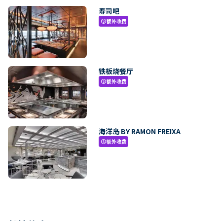
寿司吧
额外收费
paid
铁板烧餐厅
额外收费
paid
海洋岛 BY RAMON FREIXA
额外收费
paid