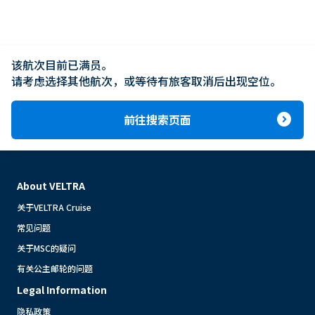
该航次目前已满员。

请考虑选择其他航次，或等待有旅客取消后出现空位。
expand_circle_right
前往搜索页面
About VELTRA
关于VELTRA Cruise
常见问题
关于MSC的疑问
有关公主邮轮的问题
Legal Information
隐私政策