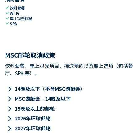
check
饮料套餐
check
Wi-Fi
check
岸上观光行程
check
SPA
MSC邮轮取消政策
饮料套餐、岸上观光项目、接送预约以及船上选项（包括餐
厅、SPA 等）。
keyboard_arrow_right
14晚及以下（不含MSC游艇会）
keyboard_arrow_right
MSC游艇会 – 14晚及以下
keyboard_arrow_right
15晚及以上的邮轮
keyboard_arrow_right
2026年环球邮轮
keyboard_arrow_right
2027年环球邮轮