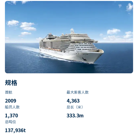
规格
首航
最大乘客人数
2009
4,363
船员人数
总长（米）
1,370
333.3
m
总吨位
137,936
t