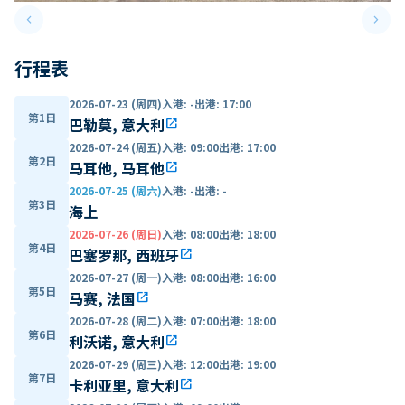
keyboard_arrow_left
keyboard_arrow_right
Previous slide
Next 
行程表
2026-07-23 (周四)
入港
:
-
出港
:
17:00
第1日
巴勒莫, 意大利
open_in_new
2026-07-24 (周五)
入港
:
09:00
出港
:
17:00
第2日
马耳他, 马耳他
open_in_new
2026-07-25 (周六)
入港
:
-
出港
:
-
第3日
海上
2026-07-26 (周日)
入港
:
08:00
出港
:
18:00
第4日
巴塞罗那, 西班牙
open_in_new
2026-07-27 (周一)
入港
:
08:00
出港
:
16:00
第5日
马赛, 法国
open_in_new
2026-07-28 (周二)
入港
:
07:00
出港
:
18:00
第6日
利沃诺, 意大利
open_in_new
2026-07-29 (周三)
入港
:
12:00
出港
:
19:00
第7日
卡利亚里, 意大利
open_in_new