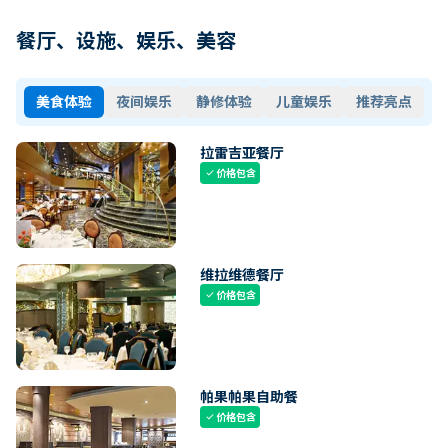
餐厅、设施、娱乐、美容
美食体验
夜间娱乐
静修体验
儿童娱乐
推荐亮点
拉雷吉亚餐厅
价格包含
check
维拉维德餐厅
价格包含
check
帕果帕果自助餐
价格包含
check