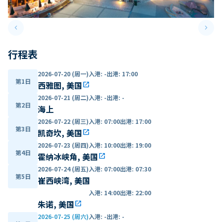
keyboard_arrow_left
keyboard_arrow_right
Previous slide
Next 
行程表
2026-07-20 (周一)
入港
:
-
出港
:
17:00
第1日
西雅图, 美国
open_in_new
2026-07-21 (周二)
入港
:
-
出港
:
-
第2日
海上
2026-07-22 (周三)
入港
:
07:00
出港
:
17:00
第3日
凯奇坎, 美国
open_in_new
2026-07-23 (周四)
入港
:
10:00
出港
:
19:00
第4日
霍纳冰峡角, 美国
open_in_new
2026-07-24 (周五)
入港
:
07:00
出港
:
07:30
第5日
崔西峡湾, 美国
入港
:
14:00
出港
:
22:00
朱诺, 美国
open_in_new
2026-07-25 (周六)
入港
:
-
出港
:
-