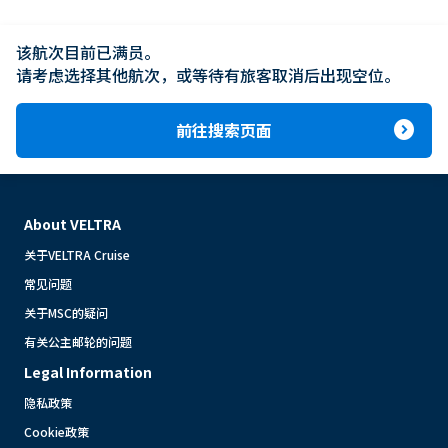
该航次目前已满员。

请考虑选择其他航次，或等待有旅客取消后出现空位。
expand_circle_right
前往搜索页面
About VELTRA
关于VELTRA Cruise
常见问题
关于MSC的疑问
有关公主邮轮的问题
Legal Information
隐私政策
Cookie政策