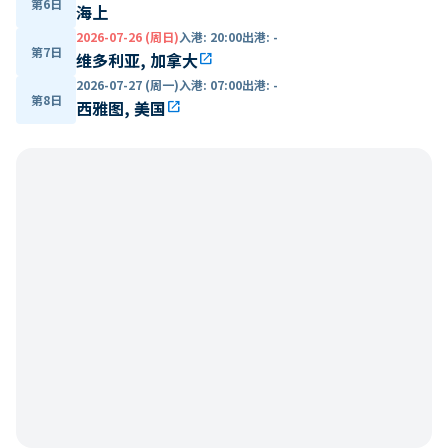
第6日
海上
2026-07-26 (周日)
入港
:
20:00
出港
:
-
第7日
维多利亚, 加拿大
open_in_new
2026-07-27 (周一)
入港
:
07:00
出港
:
-
第8日
西雅图, 美国
open_in_new