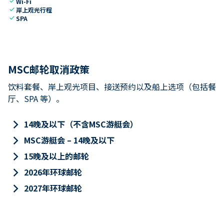
check
Wi-Fi
check
岸上观光行程
check
SPA
MSC邮轮取消政策
饮料套餐、岸上观光项目、接送预约以及船上选项（包括餐
厅、SPA 等）。
keyboard_arrow_right
14晚及以下（不含MSC游艇会）
keyboard_arrow_right
MSC游艇会 – 14晚及以下
keyboard_arrow_right
15晚及以上的邮轮
keyboard_arrow_right
2026年环球邮轮
keyboard_arrow_right
2027年环球邮轮