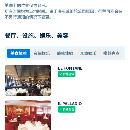
地图上的位置仅供参考。
所有时间均为当地时间。由于海况或邮轮公司原因，行程可能会在
不另行通知的情况下变更。
餐厅、设施、娱乐、美容
美食体验
夜间娱乐
静修体验
儿童娱乐
推荐亮点
LE FONTANE
价格包含
check
IL PALLADIO
价格包含
check