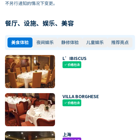
不另行通知的情况下变更。
餐厅、设施、娱乐、美容
美食体验
夜间娱乐
静修体验
儿童娱乐
推荐亮点
L’IBISCUS
价格包含
check
VILLA BORGHESE
价格包含
check
上海