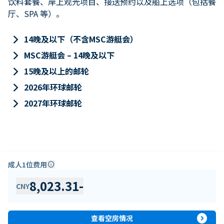
饮料套餐、岸上观光项目、接送预约以及船上选项（包括餐
厅、SPA 等）。
keyboard_arrow_right
14晚及以下（不含MSC游艇会）
keyboard_arrow_right
MSC游艇会 – 14晚及以下
keyboard_arrow_right
15晚及以上的邮轮
keyboard_arrow_right
2026年环球邮轮
keyboard_arrow_right
2027年环球邮轮
成人1位费用
info
8,023.31
-
CNY
expand_circle_right
查看空房情况