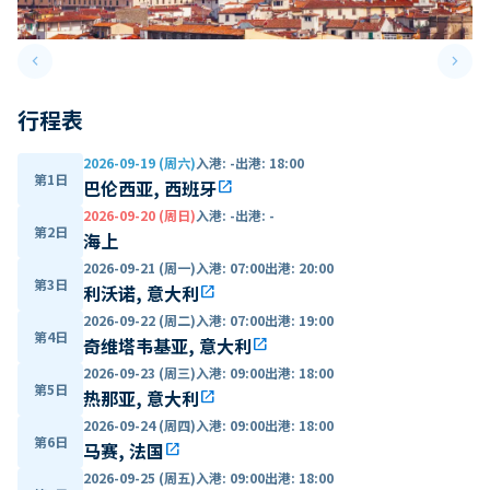
keyboard_arrow_left
keyboard_arrow_right
Previous slide
Next 
行程表
2026-09-19 (周六)
入港
:
-
出港
:
18:00
第1日
巴伦西亚, 西班牙
open_in_new
2026-09-20 (周日)
入港
:
-
出港
:
-
第2日
海上
2026-09-21 (周一)
入港
:
07:00
出港
:
20:00
第3日
利沃诺, 意大利
open_in_new
2026-09-22 (周二)
入港
:
07:00
出港
:
19:00
第4日
奇维塔韦基亚, 意大利
open_in_new
2026-09-23 (周三)
入港
:
09:00
出港
:
18:00
第5日
热那亚, 意大利
open_in_new
2026-09-24 (周四)
入港
:
09:00
出港
:
18:00
第6日
马赛, 法国
open_in_new
2026-09-25 (周五)
入港
:
09:00
出港
:
18:00