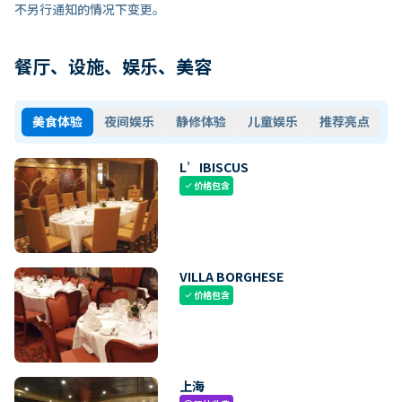
不另行通知的情况下变更。
餐厅、设施、娱乐、美容
美食体验
夜间娱乐
静修体验
儿童娱乐
推荐亮点
L’IBISCUS
价格包含
check
VILLA BORGHESE
价格包含
check
上海