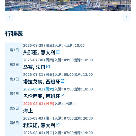
keyboard_arrow_left
keyboard_arrow_right
Previous slide
Next 
行程表
2026-07-29 (周三)
入港
:
-
出港
:
18:00
第1日
热那亚, 意大利
open_in_new
2026-07-30 (周四)
入港
:
09:00
出港
:
18:00
第2日
马赛, 法国
open_in_new
2026-07-31 (周五)
入港
:
09:00
出港
:
18:00
第3日
塔拉戈纳, 西班牙
open_in_new
2026-08-01 (周六)
入港
:
07:00
出港
:
18:00
第4日
巴伦西亚, 西班牙
open_in_new
2026-08-02 (周日)
入港
:
-
出港
:
-
第5日
海上
2026-08-03 (周一)
入港
:
07:00
出港
:
20:00
第6日
利沃诺, 意大利
open_in_new
2026-08-04 (周二)
入港
:
07:00
出港
:
19:00