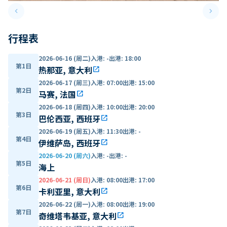
keyboard_arrow_left
keyboard_arrow_right
Previous slide
Next 
行程表
2026-06-16 (周二)
入港
:
-
出港
:
18:00
第1日
热那亚, 意大利
open_in_new
2026-06-17 (周三)
入港
:
07:00
出港
:
15:00
第2日
马赛, 法国
open_in_new
2026-06-18 (周四)
入港
:
10:00
出港
:
20:00
第3日
巴伦西亚, 西班牙
open_in_new
2026-06-19 (周五)
入港
:
11:30
出港
:
-
第4日
伊维萨岛, 西班牙
open_in_new
2026-06-20 (周六)
入港
:
-
出港
:
-
第5日
海上
2026-06-21 (周日)
入港
:
08:00
出港
:
17:00
第6日
卡利亚里, 意大利
open_in_new
2026-06-22 (周一)
入港
:
08:00
出港
:
19:00
第7日
奇维塔韦基亚, 意大利
open_in_new