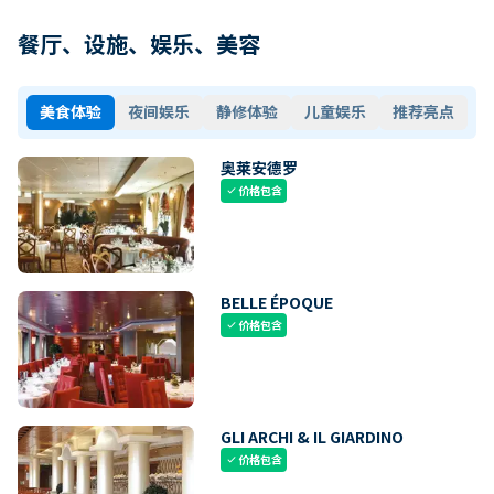
餐厅、设施、娱乐、美容
美食体验
夜间娱乐
静修体验
儿童娱乐
推荐亮点
奥莱安德罗
价格包含
check
BELLE ÉPOQUE
价格包含
check
GLI ARCHI & IL GIARDINO
价格包含
check