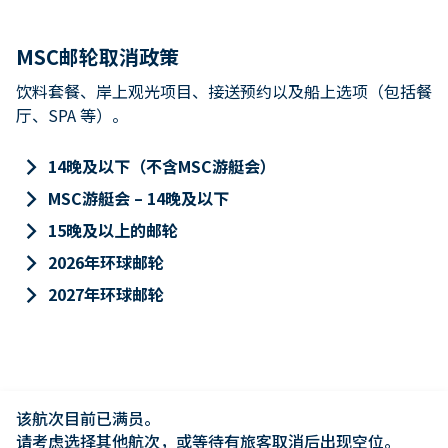
MSC邮轮取消政策
饮料套餐、岸上观光项目、接送预约以及船上选项（包括餐
厅、SPA 等）。
keyboard_arrow_right
14晚及以下（不含MSC游艇会）
keyboard_arrow_right
MSC游艇会 – 14晚及以下
keyboard_arrow_right
15晚及以上的邮轮
keyboard_arrow_right
2026年环球邮轮
keyboard_arrow_right
2027年环球邮轮
该航次目前已满员。

请考虑选择其他航次，或等待有旅客取消后出现空位。