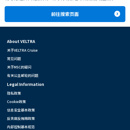
expand_circle_right
前往搜索页面
About VELTRA
关于VELTRA Cruise
常见问题
关于MSC的疑问
有关公主邮轮的问题
Legal Information
隐私政策
Cookie政策
信息安全基本政策
反贪腐反贿赂政策
内部控制基本规范