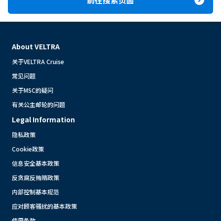
expand_circle_right
About VELTRA
关于VELTRA Cruise
常见问题
关于MSC的疑问
有关公主邮轮的问题
Legal Information
隐私政策
Cookie政策
信息安全基本政策
反贪腐反贿赂政策
内部控制基本规范
应对顾客骚扰的基本政策
使用条款