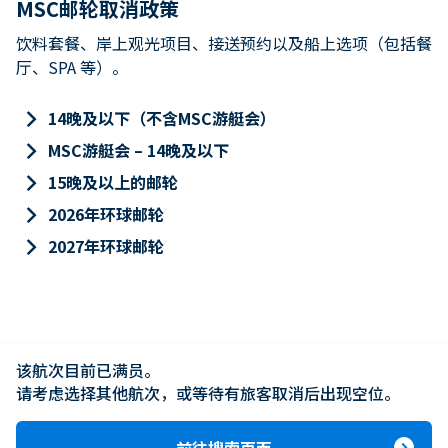
MSC邮轮取消政策
饮料套餐、岸上观光项目、接送预约以及船上选项（包括餐
厅、SPA 等）。
keyboard_arrow_right
14晚及以下（不含MSC游艇会）
keyboard_arrow_right
MSC游艇会 – 14晚及以下
keyboard_arrow_right
15晚及以上的邮轮
keyboard_arrow_right
2026年环球邮轮
keyboard_arrow_right
2027年环球邮轮
该航次目前已满员。

请考虑选择其他航次，或等待有旅客取消后出现空位。
前往搜索页面