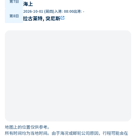
第7日
海上
2026-10-01 (周四)
入港
:
08:00
出港
:
-
第8日
拉古莱特, 突尼斯
open_in_new
地图上的位置仅供参考。
所有时间均为当地时间。由于海况或邮轮公司原因，行程可能会在