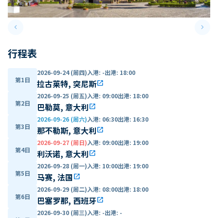
keyboard_arrow_left
keyboard_arrow_right
Previous slide
Next 
行程表
2026-09-24 (周四)
入港
:
-
出港
:
18:00
第1日
拉古莱特, 突尼斯
open_in_new
2026-09-25 (周五)
入港
:
09:00
出港
:
18:00
第2日
巴勒莫, 意大利
open_in_new
2026-09-26 (周六)
入港
:
06:30
出港
:
16:30
第3日
那不勒斯, 意大利
open_in_new
2026-09-27 (周日)
入港
:
09:00
出港
:
19:00
第4日
利沃诺, 意大利
open_in_new
2026-09-28 (周一)
入港
:
10:00
出港
:
19:00
第5日
马赛, 法国
open_in_new
2026-09-29 (周二)
入港
:
08:00
出港
:
18:00
第6日
巴塞罗那, 西班牙
open_in_new
2026-09-30 (周三)
入港
:
-
出港
:
-