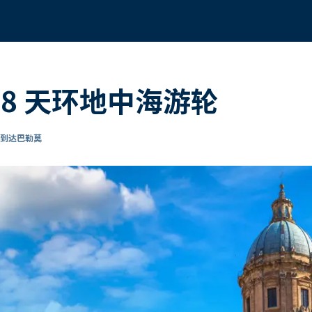
8 天环地中海游轮
 到达巴勒莫