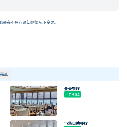
能会在不另行通知的情况下变更。
亮点
全景餐厅
价格包含
check
市集自助餐厅