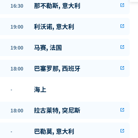
那不勒斯, 意大利
16:30
open_in_new
利沃诺, 意大利
19:00
open_in_new
马赛, 法国
19:00
open_in_new
巴塞罗那, 西班牙
18:00
open_in_new
海上
-
拉古莱特, 突尼斯
18:00
open_in_new
巴勒莫, 意大利
-
open_in_new