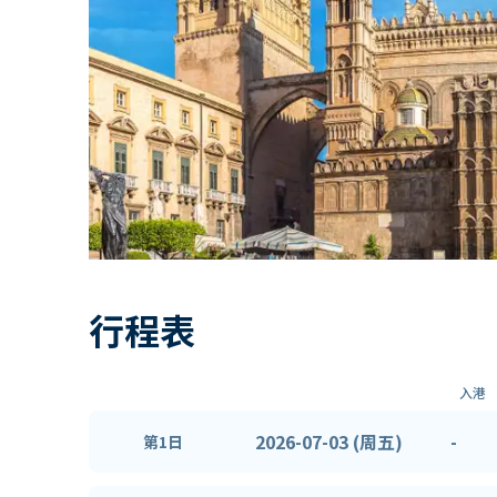
行程表
入港
2026-07-03 (周五)
-
第1日