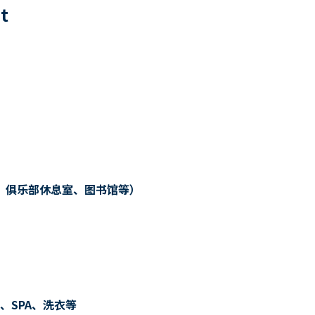
8
t
、俱乐部休息室、图书馆等）
、SPA、洗衣等