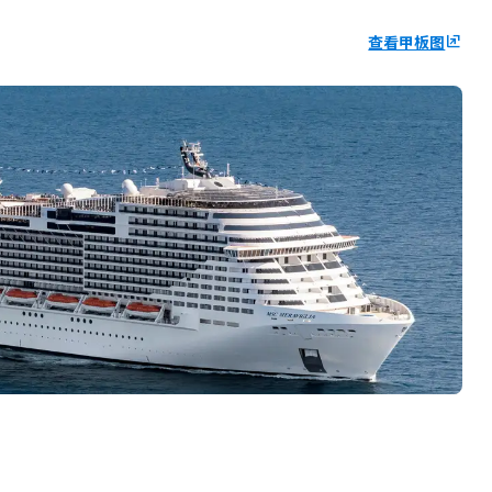
查看甲板图
ungroup