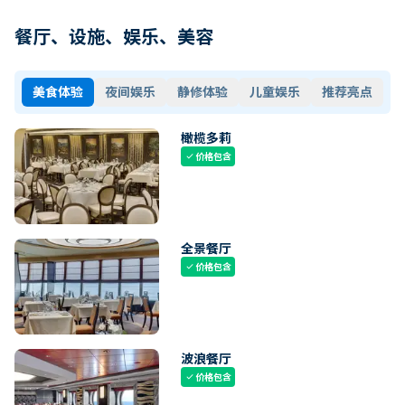
餐厅、设施、娱乐、美容
美食体验
夜间娱乐
静修体验
儿童娱乐
推荐亮点
橄榄多莉
价格包含
check
全景餐厅
价格包含
check
波浪餐厅
价格包含
check