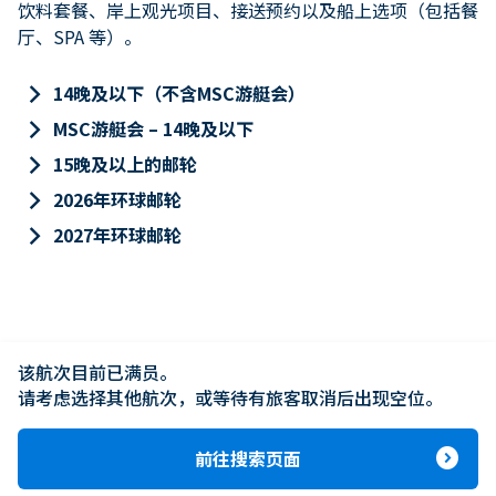
饮料套餐、岸上观光项目、接送预约以及船上选项（包括餐
厅、SPA 等）。
keyboard_arrow_right
14晚及以下（不含MSC游艇会）
keyboard_arrow_right
MSC游艇会 – 14晚及以下
keyboard_arrow_right
15晚及以上的邮轮
keyboard_arrow_right
2026年环球邮轮
keyboard_arrow_right
2027年环球邮轮
该航次目前已满员。

请考虑选择其他航次，或等待有旅客取消后出现空位。
expand_circle_right
前往搜索页面