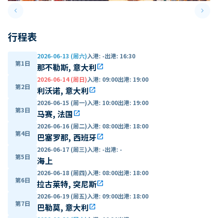
keyboard_arrow_left
keyboard_arrow_right
Previous slide
Next 
行程表
2026-06-13 (周六)
入港
:
-
出港
:
16:30
第1日
那不勒斯, 意大利
open_in_new
2026-06-14 (周日)
入港
:
09:00
出港
:
19:00
第2日
利沃诺, 意大利
open_in_new
2026-06-15 (周一)
入港
:
10:00
出港
:
19:00
第3日
马赛, 法国
open_in_new
2026-06-16 (周二)
入港
:
08:00
出港
:
18:00
第4日
巴塞罗那, 西班牙
open_in_new
2026-06-17 (周三)
入港
:
-
出港
:
-
第5日
海上
2026-06-18 (周四)
入港
:
08:00
出港
:
18:00
第6日
拉古莱特, 突尼斯
open_in_new
2026-06-19 (周五)
入港
:
09:00
出港
:
18:00
第7日
巴勒莫, 意大利
open_in_new