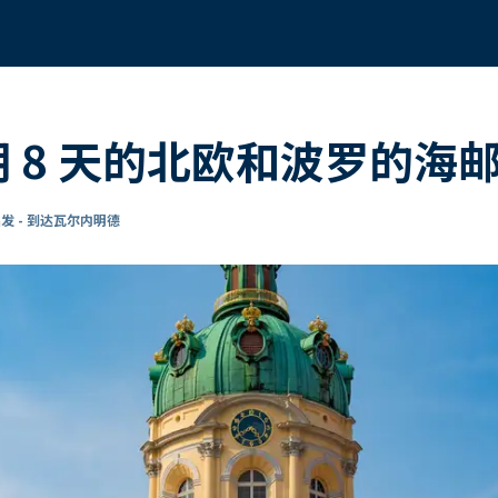
a 为期 8 天的北欧和波罗的
发 - 到达瓦尔内明德