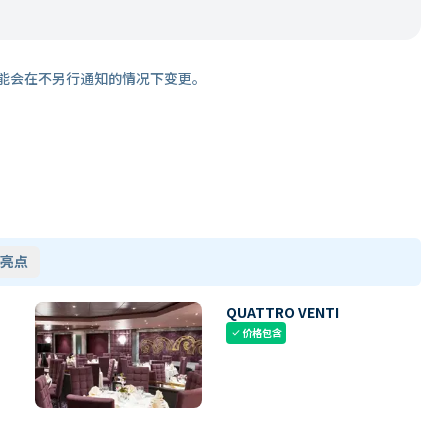
能会在不另行通知的情况下变更。
亮点
QUATTRO VENTI
价格包含
check