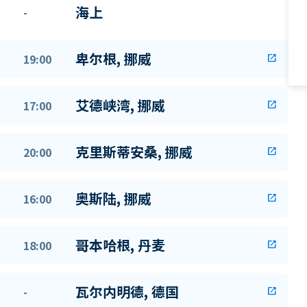
海上
-
卑尔根, 挪威
19:00
open_in_new
艾德峡湾, 挪威
17:00
open_in_new
克里斯蒂安桑, 挪威
20:00
open_in_new
奥斯陆, 挪威
16:00
open_in_new
哥本哈根, 丹麦
18:00
open_in_new
瓦尔内明德, 德国
-
open_in_new