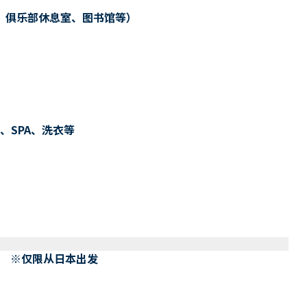
、俱乐部休息室、图书馆等）
、SPA、洗衣等
） ※仅限从日本出发