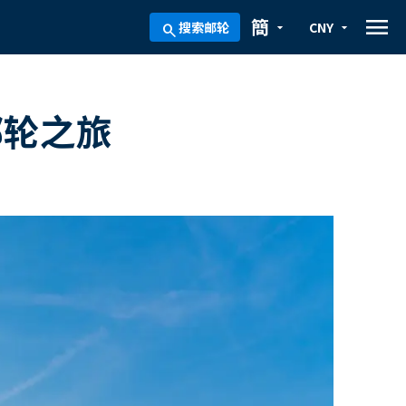
menu
簡
搜索邮轮
CNY
arrow_drop_down
arrow_drop_down
search
海邮轮之旅