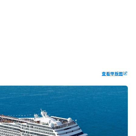
查看甲板图
ungroup