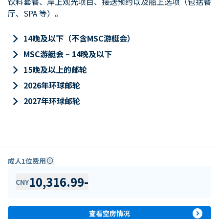
饮料套餐、岸上观光项目、接送预约以及船上选项（包括餐
厅、SPA 等）。
keyboard_arrow_right
14晚及以下（不含MSC游艇会）
keyboard_arrow_right
MSC游艇会 – 14晚及以下
keyboard_arrow_right
15晚及以上的邮轮
keyboard_arrow_right
2026年环球邮轮
keyboard_arrow_right
2027年环球邮轮
成人1位费用
info
10,316.99
-
CNY
expand_circle_right
查看空房情况