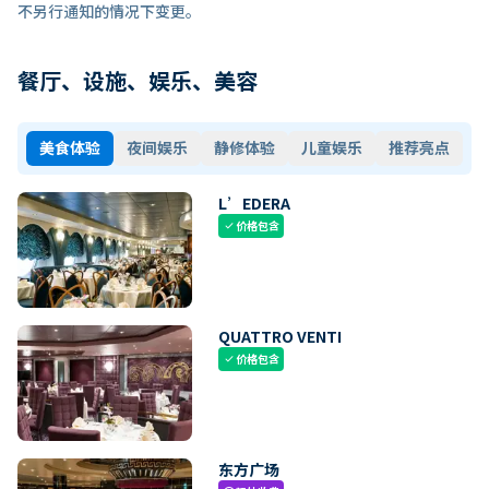
不另行通知的情况下变更。
餐厅、设施、娱乐、美容
美食体验
夜间娱乐
静修体验
儿童娱乐
推荐亮点
L’EDERA
价格包含
check
QUATTRO VENTI
价格包含
check
东方广场