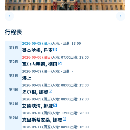
keyboard_arrow_left
keyboard_arrow_right
Previous slide
Next 
行程表
2026-09-05 (周六)
入港
:
-
出港
:
18:00
第1日
哥本哈根, 丹麦
open_in_new
2026-09-06 (周日)
入港
:
07:00
出港
:
17:00
第2日
瓦尔内明德, 德国
open_in_new
2026-09-07 (周一)
入港
:
-
出港
:
-
第3日
海上
2026-09-08 (周二)
入港
:
08:00
出港
:
19:00
第4日
卑尔根, 挪威
open_in_new
2026-09-09 (周三)
入港
:
08:00
出港
:
17:00
第5日
艾德峡湾, 挪威
open_in_new
2026-09-10 (周四)
入港
:
12:00
出港
:
20:00
第6日
克里斯蒂安桑, 挪威
open_in_new
2026-09-11 (周五)
入港
:
08:00
出港
:
16:00